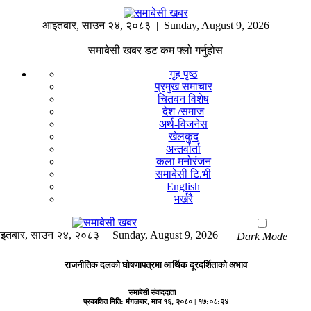
आइतबार
,
साउन
२४
,
२०८३
| Sunday, August 9, 2026
समाबेसी खबर डट कम फ्लो गर्नुहोस
गृह पृष्ठ
प्रमुख समाचार
चितवन विशेष
देश /समाज
अर्थ-विजनेस
खेलकुद
अन्तर्वार्ता
कला मनोरंजन
समाबेसी टि.भी
English
भर्खरै
इतबार
,
साउन
२४
,
२०८३
| Sunday, August 9, 2026
Dark Mode
राजनीतिक दलको घोषणापत्रमा आर्थिक दूरदर्शिताको अभाव
समाबेसी संवाददाता
प्रकाशित मिति:
मंगलबार, माघ १६, २०८०
| १७:०८:२४