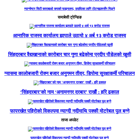
म्यान्चेष्टर सिटी काराबाओ कपको फाइनलमा, उपाधिका लागि टोटनह्यामसँग भिड्ने
समाबेसी ट्रेन्डिङ
आन्तरिक राजस्व कार्यालय झापाले उठायो ४ अर्ब ९३ करोड राजस्व
सिंहदरबार वैद्यखानाको कारोबार चार गुणा बढेकोमा प्रदीप पौडेलको खुसी
ग्यासमा कालोबजारी रोक्न बजार अनुगमन तीव्र, डिपोमा सुरक्षाकर्मी परिचालन
‘सिंहदरबार’को नाम ‘अनामनगर दरबार’ राखाैं : हरि ढकाल
फापरखेत पहिरोको विकल्पमा म्याग्दी नदीमाथि पक्की मोटरेबल पुल बन्ने
ताजा अपडेट
फापरखेत पहिरोको विकल्पमा म्याग्दी नदीमाथि पक्की मोटरेबल पुल बन्ने