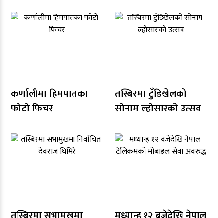
कर्णालीमा हिमपातका
तस्बिरमा टुँडिखेलको
फोटो फिचर
सोनाम ल्होसारको उत्सव
तस्बिरमा सभामुखमा
मध्यान्ह १२ बजेदेखि नेपाल