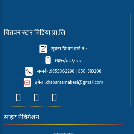
चितवन स्टार मिडिया प्रा.लि
सूचना विभाग दर्ता नं. :
१६१७/०७६-७७
सम्पर्क
:9855062298 | 056-583208
इमेल
:
khabarsamabesi@gmail.com
साइट नेविगेशन