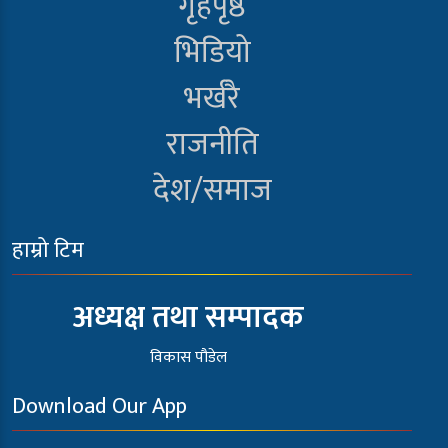
गृहपृष्ठ
भिडियो
भर्खरै
राजनीति
देश/समाज
हाम्रो टिम
अध्यक्ष तथा सम्पादक
विकास पौडेल
Download Our App