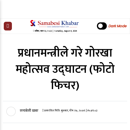
Dark Mode
शनिबार
,
साउन
२३
,
२०८३
| Saturday, August 8, 2026
प्रधानमन्त्रीले गरे गोरखा
महोत्सव उद्घाटन (फोटो
फिचर)
समाबेसी खबर
प्रकाशित मिति:
बुधबार, पौष २७, २०७९
| १५:४१:०३