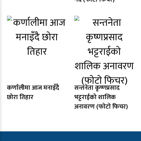
कर्णालीमा आज मनाइँदै
सन्तनेता कृष्णप्रसाद
छोरा तिहार
भट्टराईको शालिक
अनावरण (फाेटाे फिचर)