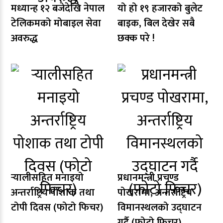
मध्यान्ह १२ बजेदेखि नेपाल
यो हो १९ हजारको बुलेट
टेलिकमको मोबाइल सेवा
बाइक, बिल देखेर सबै
अवरुद्ध
छक्क परे !
र्‍यालीसहित मनाइयो
प्रधानमन्त्री प्रचण्ड
अन्तर्राष्ट्रिय पोशाक तथा
पोखरामा, अन्तर्राष्ट्रिय
टोपी दिवस (फोटो फिचर)
विमानस्थलको उद्घाटन
गर्दै (फोटो फिचर)