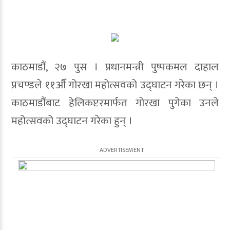
काठमाडौं, २७ पुस । प्रधानमन्त्री पुष्पकमल दाहाल
प्रचण्डले ११औँ गोरखा महोत्सवको उद्घाटन गरेका छन् ।
काठमाडौंबाट हेलिकप्टरमार्फत गोरखा पुगेका उनले
महोत्सवको उद्घाटन गरेका हुन् ।