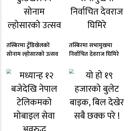
तस्बिरमा टुँडिखेलको
तस्बिरमा सभामुखमा
सोनाम ल्होसारको उत्सव
निर्वाचित देवराज घिमिरे