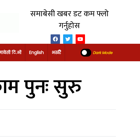
समाबेसी खबर डट कम फ्लो
गर्नुहोस
ाबेसी टि.भी
English
भर्खरै
Dark Mode
ाम पुनः सुरु