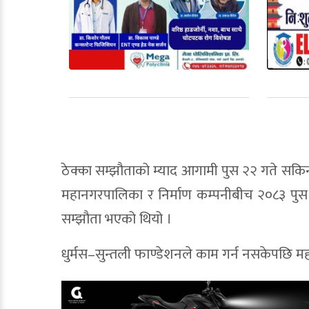
ठेक्का सम्झौताको म्याद आगामी पुस २२ गते सकि
महानगरपालिका र निर्माण कम्पनीबीच २०८३ पु
सम्झौता भएको थियो ।
धुर्मस–सुन्तली फाण्डेशनले काम गर्न नसकेपछि म