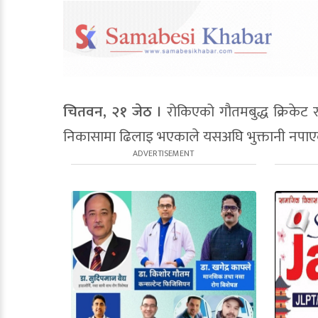
चितवन, २१ जेठ ।
रोकिएको गौतमबुद्ध क्रिकेट 
निकासामा ढिलाइ भएकाले यसअघि भुक्तानी नपाएको भ