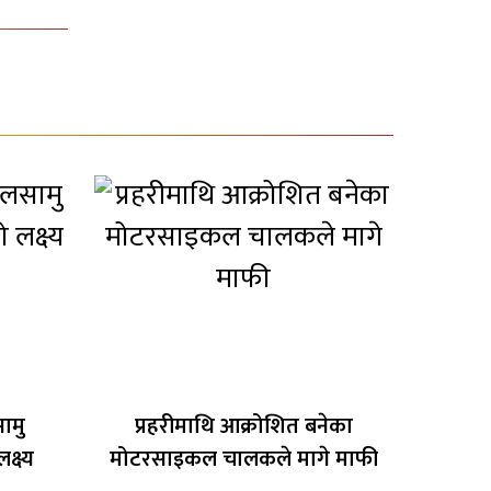
ामु
प्रहरीमाथि आक्रोशित बनेका
्ष्य
मोटरसाइकल चालकले मागे माफी