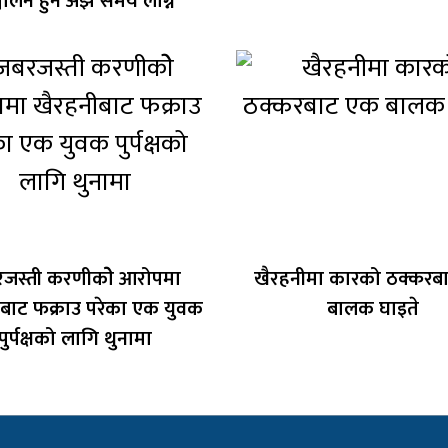
चालन हुन अझै समय लाग्ने
जस्ती करणीकोे आरोपमा
खैरहनीमा कारको ठक्करब
बाट फक्राउ परेका एक युवक
बालक घाइते
पुर्पक्षको लागि थुनामा