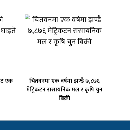
ाट एक
चितवनमा एक वर्षमा झण्डै ७,८७६
मेट्रिकटन रासायनिक मल र कृषि चुन
बिक्री