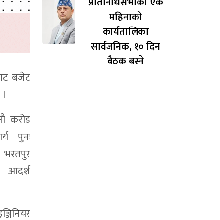
प्रतिनिधिसभाको एक
महिनाको
कार्यतालिका
सार्वजनिक, १० दिन
बैठक बस्ने
बाट बजेट
 ।
नौ करोड
्य पुनः
तपुर
र आदर्श
्जिनियर