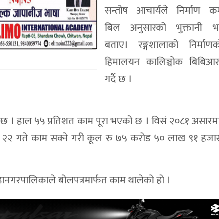
सन्तोष आचार्यले निर्माण कम
बिल अनुसारको भुक्तानी 
बताए। रङ्गशालाको निर्मा
हिमालयन कालिञ्चोक बिबिआर
गर्दै छ ।
न्छ । हाल ५५ प्रतिशत काम पूरा भएको छ । विसं २०८१ असारम
स २२ गते काम सक्ने गरी कूल रु ७५ करोड ५० लाख ९१ हजा
हानगरपालिकाले बोलपत्रमार्फत काम थालेको हो ।