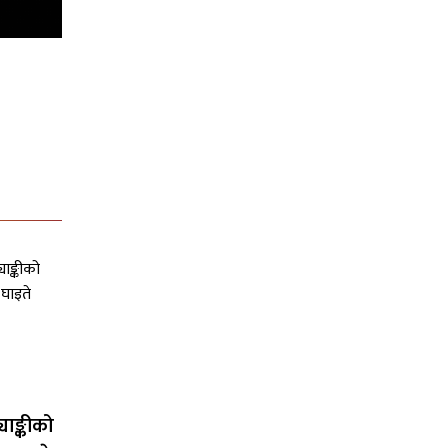
याङ्कीको