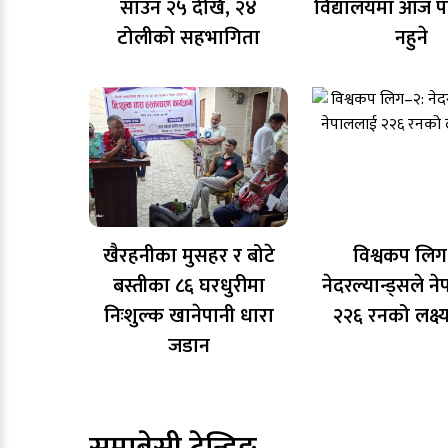
साउन २५ देखि, २४
विद्यालयमा आज 
टोलीको सहभागिता
नहुने
खैरहनीका मुसहर र बोटे
विश्वकप लिग
बस्तीका ८६ घरधुरीमा
नेदरल्यान्ड्सले 
निःशुल्क खानेपानी धारा
२२६ रनको लक्ष्
जडान