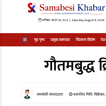
शनिबार
,
साउन
२३
,
२०८३
| Saturday, August 8, 2026
गृह पृष्ठ
प्रमुख समाचार
चितवन विशेष
देश
गौतमबुद्ध क
समाबेसी संवाददाता
प्रकाशित मिति:
बिहिबार,