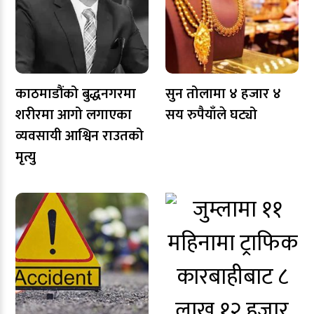
काठमाडौंको बुद्धनगरमा
सुन तोलामा ४ हजार ४
शरीरमा आगो लगाएका
सय रुपैयाँले घट्यो
व्यवसायी आश्विन राउतको
मृत्यु