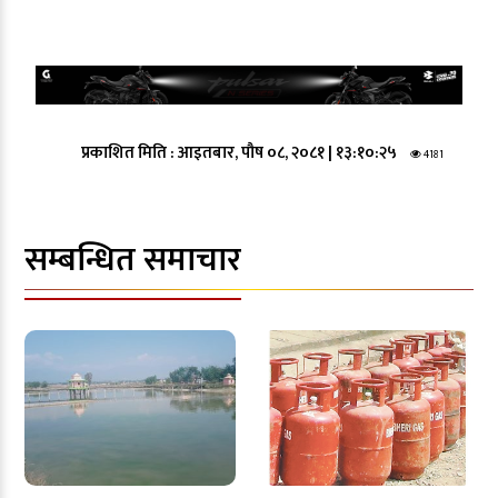
प्रकाशित मिति :
आइतबार, पौष ०८, २०८१
|
१३:१०:२५
4181
सम्बन्धित समाचार