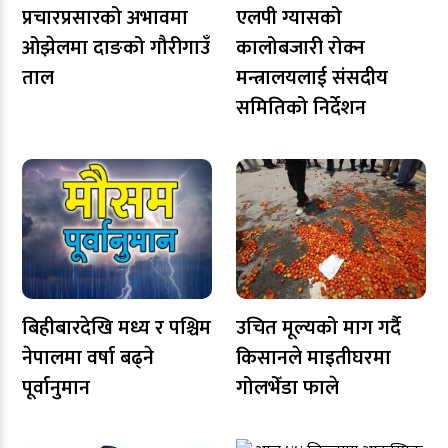
प्रचारप्रसारको अभावमा
एलपी ग्यासको
ओझेलमा दाङको गौरीगाउँ
कालोबजारी रोक्न
ताल
मन्त्रालयलाई संसदीय
समितिको निर्देशन
बिहीबारदेखि मध्य र पश्चिम
उचित मूल्यको माग गर्दै
नेपालमा वर्षा बढ्ने
किसानले माइतीघरमा
पूर्वानुमान
गोलभेँडा फाले