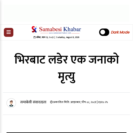
Dark Mode
शनिबार
,
साउन
२३
,
२०८३
| Saturday, August 8, 2026
भिरबाट लडेर एक जनाको
मृत्यु
समाबेसी संवाददाता
प्रकाशित मिति:
आइतबार, पौष ०८, २०८१
| १३:१०:२५