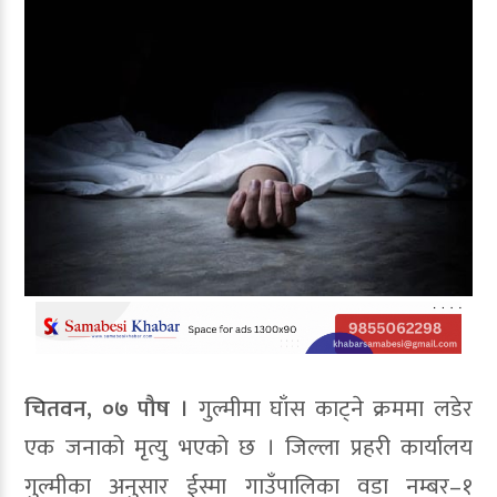
चितवन, ०७ पौष ।
गुल्मीमा घाँस काट्ने क्रममा लडेर
एक जनाको मृत्यु भएको छ । जिल्ला प्रहरी कार्यालय
गुल्मीका अनुसार ईस्मा गाउँपालिका वडा नम्बर–१