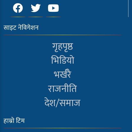
साइट नेविगेशन
गृहपृष्ठ
भिडियो
भर्खरै
राजनीति
देश/समाज
हाम्रो टिम