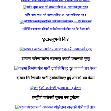
निर्मला पन्त प्रकरणमा गृहमन्त्री गुरुङले भने– ‘म यसको उत्तर दिन चाहन्नँ’
शान्ति सुरक्षा कायम गर्न सरकार सक्रिय छ : गृहमन्त्री सुधन गुरुङ
प्रतिनिधिसभाको एक महिनाको कार्यतालिका सार्वजनिक, १० दिन बैठक बस्ने
छुटाउनुभयो कि?
झापामा करेन्ट लागेर सशस्त्र प्रहरी जवानको मृत्यु
दाङमा निर्माणाधीन पानी ट्यांकीभित्र दुई जनाको शव फेला
तनहुँको कलेस्ती पुलमा बस दुर्घटना