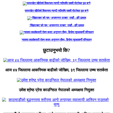
फापरखेत पहिरोको विकल्पमा म्याग्दी नदीमाथि पक्की मोटरेबल पुल बन्ने
‘सिंहदरबार’को नाम ‘अनामनगर दरबार’ राखाैं : हरि ढकाल
ग्यासमा कालोबजारी रोक्न बजार अनुगमन तीव्र, डिपोमा सुरक्षाकर्मी परिचालन
छुटाउनुभयो कि?
आज ४४ जिल्लामा आकस्मिक बाढीको जोखिम, ३९ जिल्लामा उच्च सतर्कता
उमेश श्रेष्ठ प्रेस काउन्सिल नेपालको अध्यक्षमा नियुक्त