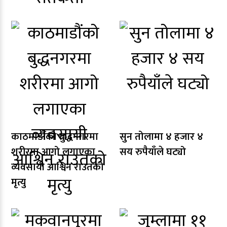
काठमाडौंको बुद्धनगरमा
सुन तोलामा ४ हजार ४
शरीरमा आगो लगाएका
सय रुपैयाँले घट्यो
व्यवसायी आश्विन राउतको
मृत्यु