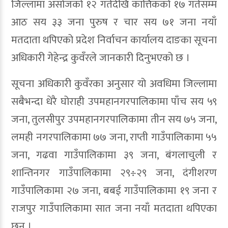
जिल्लामा असोजको १२ गतेदेखि कात्तिकको १७ गतेसम्म
आठ सय ३३ जना पुरुष र चार सय ७१ जना नयाँ
मतदाता थपिएको प्रदेश निर्वाचन कार्यालय दाङका सूचना
अधिकारी गेहेन्द्र कुवँरले जानकारी दिनुभएको छ ।
सूचना अधिकारी कुवँरका अनुसार यो अवधिमा जिल्लामा
सबैभन्दा धेरै घोराही उपमहानगरपालिकामा पाँच सय ५९
जना, तुलसीपुर उपमहानगरपालिकामा तीन सय ७५ जना,
लमही नगरपालिकामा ७७ जना, राप्ती गाउँपालिकामा ५५
जना, गढवा गाउँपालिकामा ३९ जना, बंगलाचुली र
शान्तिनगर गाउँपालिकामा २९÷२९ जना, दंगीशरण
गाउँपालिकामा २७ जना, बबई गाउँपालिकामा १९ जना र
राजपुर गाउँपालिकामा सात जना नयाँ मतदाता थपिएका
छन् ।