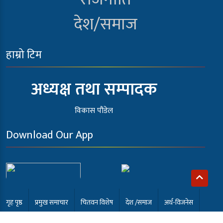
देश/समाज
हाम्रो टिम
अध्यक्ष तथा सम्पादक
विकास पौडेल
Download Our App
गृह पृष्ठ
प्रमुख समाचार
चितवन विशेष
देश /समाज
अर्थ-विजनेस