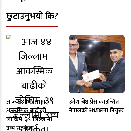
छुटाउनुभयो कि?
आज ४४ जिल्लामा
उमेश श्रेष्ठ प्रेस काउन्सिल
आकस्मिक बाढीको
नेपालको अध्यक्षमा नियुक्त
जोखिम, ३९ जिल्लामा
उच्च सतर्कता