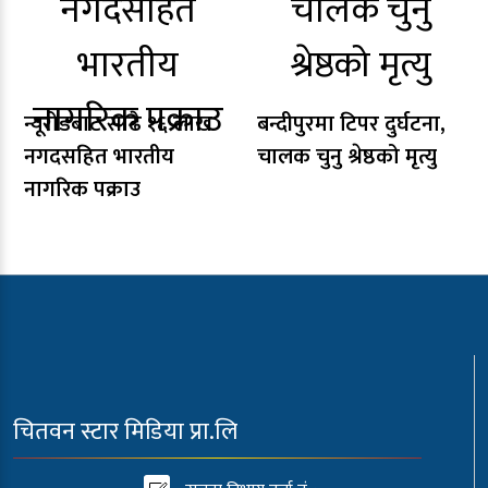
न्यूरोडबाट साढे १६ लाख
बन्दीपुरमा टिपर दुर्घटना,
नगदसहित भारतीय
चालक चुनु श्रेष्ठको मृत्यु
नागरिक पक्राउ
चितवन स्टार मिडिया प्रा.लि