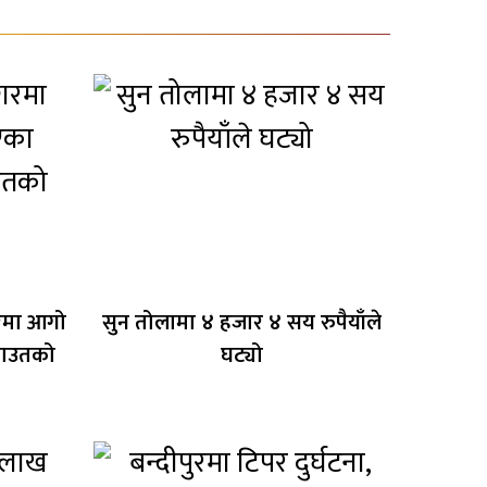
ीरमा आगो
सुन तोलामा ४ हजार ४ सय रुपैयाँले
राउतको
घट्यो