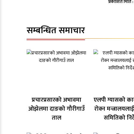
प्रकाशित मिति 
सम्बन्धित समाचार
प्रचारप्रसारको अभावमा
एलपी ग्यासको का
ओझेलमा दाङको गौरीगाउँ
रोक्न मन्त्रालयला
ताल
समितिको निर्