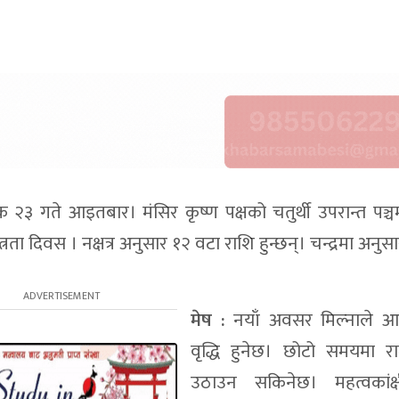
३ गते आइतबार। मंसिर कृष्ण पक्षको चतुर्थी उपरान्त पञ्च
्रता दिवस । नक्षत्र अनुसार १२ वटा राशि हुन्छन्। चन्द्रमा अनुस
मेष :
नयाँ अवसर मिल्नाले आ
वृद्धि हुनेछ। छोटो समयमा रा
उठाउन सकिनेछ। महत्वकांक्ष