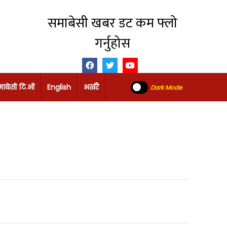
समाबेसी खबर डट कम फ्लो
गर्नुहोस
ाबेसी टि.भी
English
भर्खरै
Dark Mode