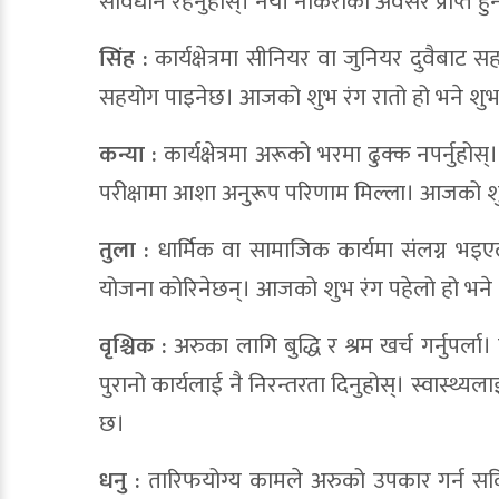
सावधान रहनुहोस्। नयाँ नोकरीको अवसर प्राप्त ह
सिंह :
कार्यक्षेत्रमा सीनियर वा जुनियर दुवैबाट
सहयोग पाइनेछ। आजको शुभ रंग रातो हो भने शुभ
कन्या :
कार्यक्षेत्रमा अरूको भरमा ढुक्क नपर्नुहोस्
परीक्षामा आशा अनुरूप परिणाम मिल्ला। आजको शु
तुला :
धार्मिक वा सामाजिक कार्यमा संलग्न भइएल
योजना कोरिनेछन्। आजको शुभ रंग पहेलो हो भने
वृश्चिक :
अरुका लागि बुद्धि र श्रम खर्च गर्नुपर्ला
पुरानो कार्यलाई नै निरन्तरता दिनुहोस्। स्वास्
छ।
धनु :
तारिफयोग्य कामले अरुको उपकार गर्न सकि