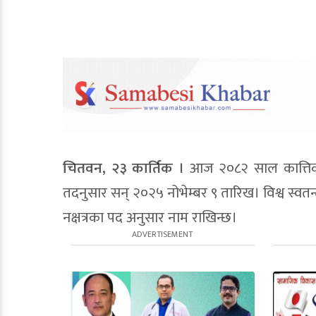
चितवन, २३ कार्तिक ।
आज २०८२ साल कात्तिक २
तदनुसार सन् २०२५ नोभेम्बर ९ तारिख। विश्व स्वतन्त
नक्षत्रका पद अनुसार नाम राखिन्छ।