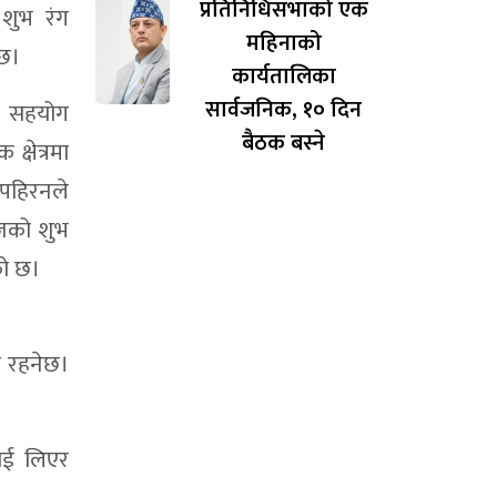
प्रतिनिधिसभाको एक
 शुभ रंग
महिनाको
 छ।
कार्यतालिका
सार्वजनिक, १० दिन
 सहयोग
बैठक बस्ने
्षेत्रमा
हिरनले
आजको शुभ
को छ।
ृढ रहनेछ।
लाई लिएर