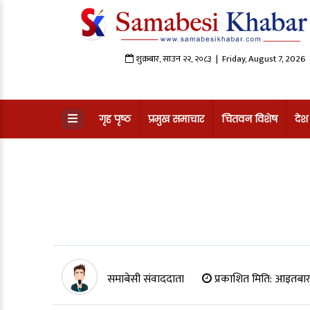
शुक्रबार
,
साउन
२२
,
२०८३
| Friday, August 7, 2026
गृह पृष्ठ
प्रमुख समाचार
चितवन विशेष
देश
समाबेसी संवाददाता
प्रकाशित मिति:
आइतबार,