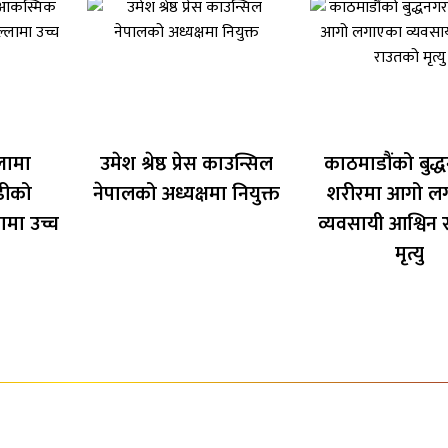
लामा
उमेश श्रेष्ठ प्रेस काउन्सिल
काठमाडौंको बुद्
ढीको
नेपालको अध्यक्षमा नियुक्त
शरीरमा आगो ल
ामा उच्च
व्यवसायी आश्विन
मृत्यु