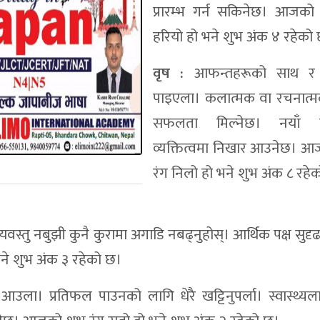
प्रारम्भ गर्न सकिनेछ। आजको
हरियो हो भने शुभ अंक ४ रहेको
वृष :
आफन्तहरूको साथ र
पाइएला। कलात्मक वा रचनात्मक क
सफलता मिल्नेछ। नयाँ प
व्यक्तित्वमा निखार आउनेछ। 
रंग निलो हो भने शुभ अंक ८ रहे
विषयवस्तु नबुझी कुनै कुरामा अगाडि नबढ्नुहोस्। आर्थिक पक्ष सुद
े शुभ अंक ३ रहेको छ।
 आउला। प्रतिफल पाउनको लागि धेरै खट्टिनुपर्ला। स्वास्थ्य