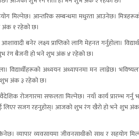
ुनेछ। आजको शुभ रंग रातो हो भने शुभ अंक २ रहेको छ।
 सहयोग मिल्नेछ। आन्तरिक सम्बन्धमा मधुरता आउनेछ। मित्रहरू
 अंक १ रहेको छ।
। आशावादी बनेर लक्ष्य प्राप्तिको लागि मेहनत गर्नुहोला। विद्यार
भ रंग बैजनी हो भने शुभ अंक ४ रहेको छ।
ा। विद्यार्थीहरूको अध्ययन अध्यापनमा मन लाग्नेछ। भविष्य
 शुभ अंक ३ रहेको छ।
। वैदेशिक रोजगारमा सफलता मिल्नेछ। नयाँ कार्य प्रारम्भ गर्नु 
थ्यलाई लिएर सजग रहनुहोस्। आजको शुभ रंग खैरो हो भने शुभ अंक
नेछ। व्यापार व्यवसायमा जीवनसाथीको साथ र सहयोग मिल्ने