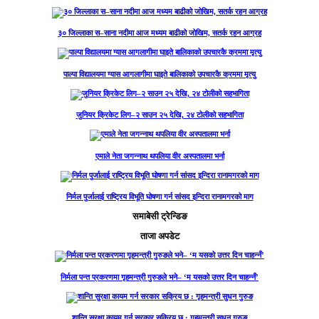
३० जिल्लाका स–साना नदीमा आज मध्यम बाढीको जोखिम, सतर्क रहन आग्रह
पाल्पा विद्यालयमा ग्यास आगलागीमा घाइते बालिकाको उपचारकै क्रममा मृत्यु
जुनियर क्रिकेट लिग–२ साउन २५ देखि, २४ टोलीको सहभागिता
एमाले नेता जगन्नाथ थपलिया वीर अस्पतालमा भर्ना
निर्मल पुर्जालाई राष्ट्रिय विभूति घोषणा गर्न सांसद इन्दिरा रानामगरको माग
समाबेसी ट्रेन्डिङ
ताजा अपडेट
निर्मला पन्त प्रकरणमा गृहमन्त्री गुरुङले भने– ‘म यसको उत्तर दिन चाहन्नँ’
शान्ति सुरक्षा कायम गर्न सरकार सक्रिय छ : गृहमन्त्री सुधन गुरुङ