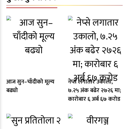
आज सुन–चाँदीको मूल्य
नेप्से लगातार उकालो,
बढ्यो
७.२५ अंक बढेर २७२६ मा;
कारोबार ६ अर्ब ६७ करोड