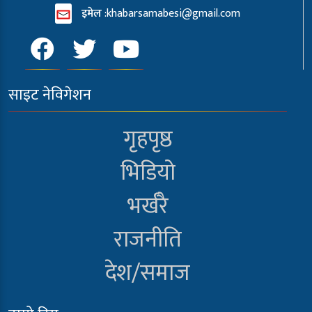
इमेल
:
khabarsamabesi@gmail.com
साइट नेविगेशन
गृहपृष्ठ
भिडियो
भर्खरै
राजनीति
देश/समाज