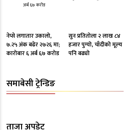
नेप्से लगातार उकालो,
सुन प्रतितोला २ लाख ८४
७.२५ अंक बढेर २७२६ मा;
हजार पुग्यो, चाँदीको मूल्य
कारोबार ६ अर्ब ६७ करोड
पनि बढ्यो
समाबेसी ट्रेन्डिङ
ताजा अपडेट