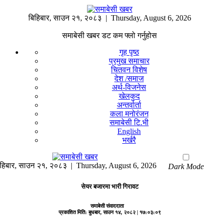
बिहिबार
,
साउन
२१
,
२०८३
| Thursday, August 6, 2026
समाबेसी खबर डट कम फ्लो गर्नुहोस
गृह पृष्ठ
प्रमुख समाचार
चितवन विशेष
देश /समाज
अर्थ-विजनेस
खेलकुद
अन्तर्वार्ता
कला मनोरंजन
समाबेसी टि.भी
English
भर्खरै
हिबार
,
साउन
२१
,
२०८३
| Thursday, August 6, 2026
Dark Mode
सेयर बजारमा भारी गिरावट
समाबेसी संवाददाता
प्रकाशित मिति:
बुधबार, साउन १४, २०८२
| १७:०३:०९