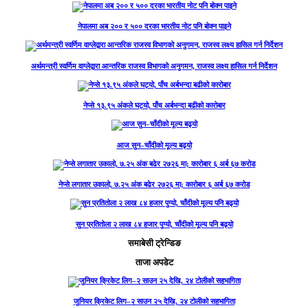
नेपालमा अब २०० र ५०० दरका भारतीय नोट पनि बोक्न पाइने
अर्थमन्त्री स्वर्णिम वाग्लेद्वारा आन्तरिक राजस्व विभागको अनुगमन, राजस्व लक्ष्य हासिल गर्न निर्देशन
नेप्से १३.९५ अंकले घट्यो, पाँच अर्बभन्दा बढीको कारोबार
आज सुन–चाँदीको मूल्य बढ्यो
नेप्से लगातार उकालो, ७.२५ अंक बढेर २७२६ मा; कारोबार ६ अर्ब ६७ करोड
सुन प्रतितोला २ लाख ८४ हजार पुग्यो, चाँदीको मूल्य पनि बढ्यो
समाबेसी ट्रेन्डिङ
ताजा अपडेट
जुनियर क्रिकेट लिग–२ साउन २५ देखि, २४ टोलीको सहभागिता