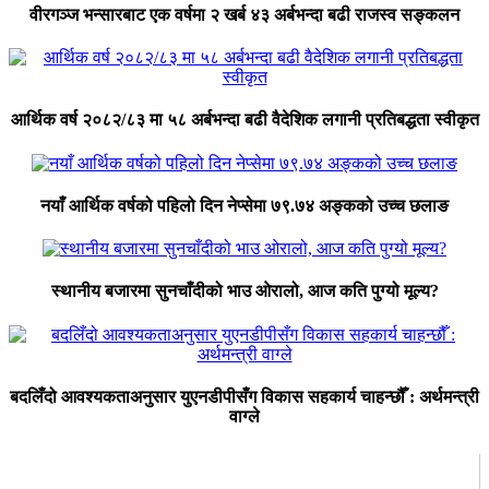
वीरगञ्ज भन्सारबाट एक वर्षमा २ खर्ब ४३ अर्बभन्दा बढी राजस्व सङ्कलन
आर्थिक वर्ष २०८२/८३ मा ५८ अर्बभन्दा बढी वैदेशिक लगानी प्रतिबद्धता स्वीकृत
नयाँ आर्थिक वर्षको पहिलो दिन नेप्सेमा ७९.७४ अङ्कको उच्च छलाङ
स्थानीय बजारमा सुनचाँदीको भाउ ओरालो, आज कति पुग्यो मूल्य?
बदलिँदो आवश्यकताअनुसार युएनडीपीसँग विकास सहकार्य चाहन्छौँ : अर्थमन्त्री
वाग्ले