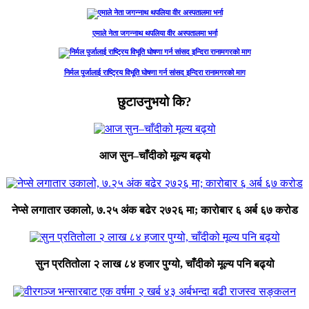
एमाले नेता जगन्नाथ थपलिया वीर अस्पतालमा भर्ना
निर्मल पुर्जालाई राष्ट्रिय विभूति घोषणा गर्न सांसद इन्दिरा रानामगरको माग
छुटाउनुभयो कि?
आज सुन–चाँदीको मूल्य बढ्यो
नेप्से लगातार उकालो, ७.२५ अंक बढेर २७२६ मा; कारोबार ६ अर्ब ६७ करोड
सुन प्रतितोला २ लाख ८४ हजार पुग्यो, चाँदीको मूल्य पनि बढ्यो