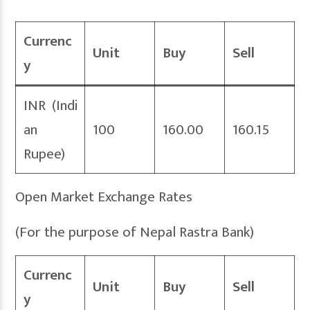
Currenc
Unit
Buy
Sell
y
INR (Indi
an
100
160.00
160.15
Rupee)
Open Market Exchange Rates
(For the purpose of Nepal Rastra Bank)
Currenc
Unit
Buy
Sell
y