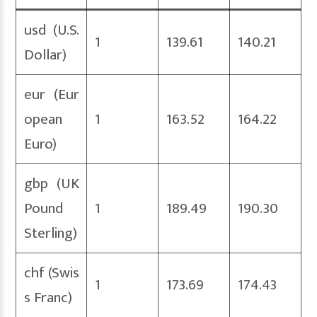
usd (U.S.
1
139.61
140.21
Dollar)
eur (Eur
opean
1
163.52
164.22
Euro)
gbp (UK
Pound
1
189.49
190.30
Sterling)
chf (Swis
1
173.69
174.43
s Franc)