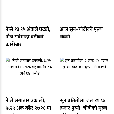
नेप्से १३.९५ अंकले घट्यो,
आज सुन–चाँदीको मूल्य
पाँच अर्बभन्दा बढीको
बढ्यो
कारोबार
नेप्से लगातार उकालो,
सुन प्रतितोला २ लाख ८४
७.२५ अंक बढेर २७२६ मा;
हजार पुग्यो, चाँदीको मूल्य