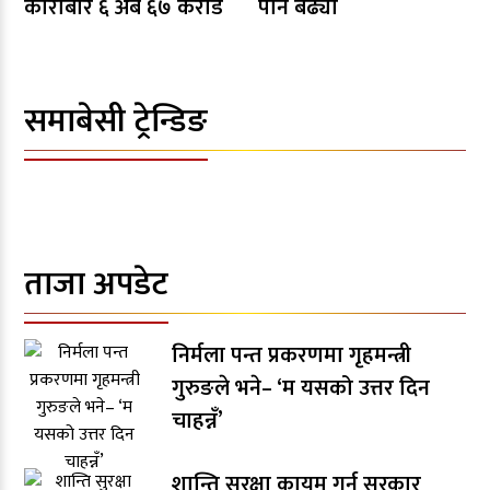
कारोबार ६ अर्ब ६७ करोड
पनि बढ्यो
समाबेसी ट्रेन्डिङ
ताजा अपडेट
निर्मला पन्त प्रकरणमा गृहमन्त्री
गुरुङले भने– ‘म यसको उत्तर दिन
चाहन्नँ’
शान्ति सुरक्षा कायम गर्न सरकार