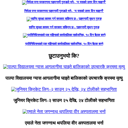
निर्मला पन्त प्रकरणमा गृहमन्त्री गुरुङले भने– ‘म यसको उत्तर दिन चाहन्नँ’
शान्ति सुरक्षा कायम गर्न सरकार सक्रिय छ : गृहमन्त्री सुधन गुरुङ
प्रतिनिधिसभाको एक महिनाको कार्यतालिका सार्वजनिक, १० दिन बैठक बस्ने
छुटाउनुभयो कि?
पाल्पा विद्यालयमा ग्यास आगलागीमा घाइते बालिकाको उपचारकै क्रममा मृत्यु
जुनियर क्रिकेट लिग–२ साउन २५ देखि, २४ टोलीको सहभागिता
एमाले नेता जगन्नाथ थपलिया वीर अस्पतालमा भर्ना