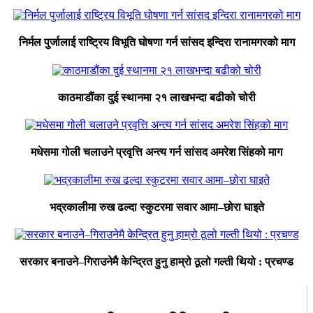
निर्मल पुर्जालाई राष्ट्रिय विभूति घोषणा गर्न सांसद इन्दिरा रानामगरको माग
काठमाडौंका दुई स्थानमा २१ लाखभन्दा बढीको चोरी
मधेसमा गोली चलाउने प्रवृत्ति अन्त्य गर्न सांसद अमरेश सिंहको माग
भद्रकालीमा रुख ढल्दा स्कुटरमा सवार आमा–छोरा घाइते
सरकार बनाउने–गिराउनेमै केन्द्रित हुनु हाम्रो ठूलो गल्ती थियो : प्रचण्ड