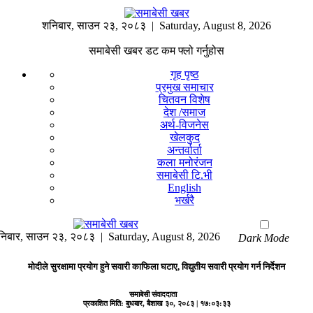
शनिबार
,
साउन
२३
,
२०८३
| Saturday, August 8, 2026
समाबेसी खबर डट कम फ्लो गर्नुहोस
गृह पृष्ठ
प्रमुख समाचार
चितवन विशेष
देश /समाज
अर्थ-विजनेस
खेलकुद
अन्तर्वार्ता
कला मनोरंजन
समाबेसी टि.भी
English
भर्खरै
निबार
,
साउन
२३
,
२०८३
| Saturday, August 8, 2026
Dark Mode
मोदीले सुरक्षामा प्रयोग हुने सवारी काफिला घटाए, विद्युतीय सवारी प्रयोग गर्न निर्देशन
समाबेसी संवाददाता
प्रकाशित मिति:
बुधबार, बैशाख ३०, २०८३
| १७:०३:३३