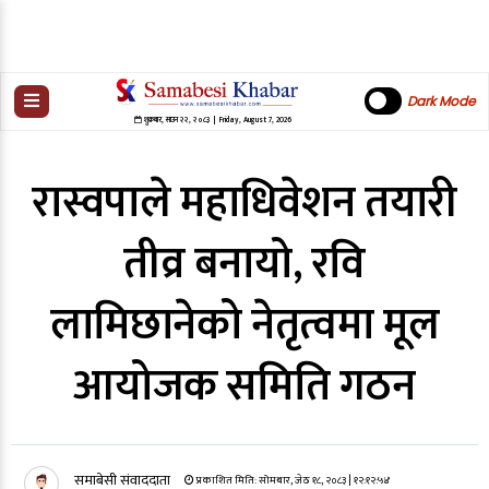
Dark Mode
शुक्रबार
,
साउन
२२
,
२०८३
| Friday, August 7, 2026
रास्वपाले महाधिवेशन तयारी
तीव्र बनायो, रवि
लामिछानेको नेतृत्वमा मूल
आयोजक समिति गठन
समाबेसी संवाददाता
प्रकाशित मिति:
सोमबार, जेठ १८, २०८३
| १२:१२:५४