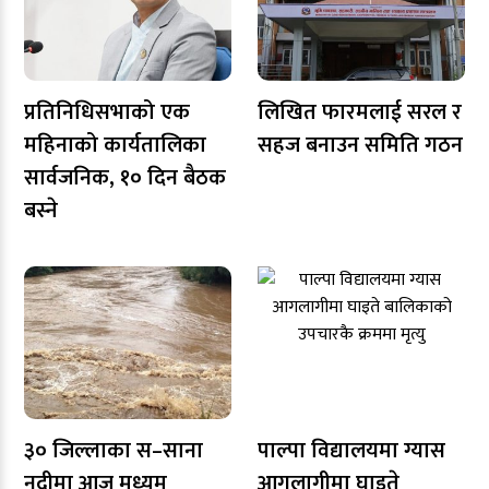
प्रतिनिधिसभाको एक
लिखित फारमलाई सरल र
महिनाको कार्यतालिका
सहज बनाउन समिति गठन
सार्वजनिक, १० दिन बैठक
बस्ने
३० जिल्लाका स–साना
पाल्पा विद्यालयमा ग्यास
नदीमा आज मध्यम
आगलागीमा घाइते