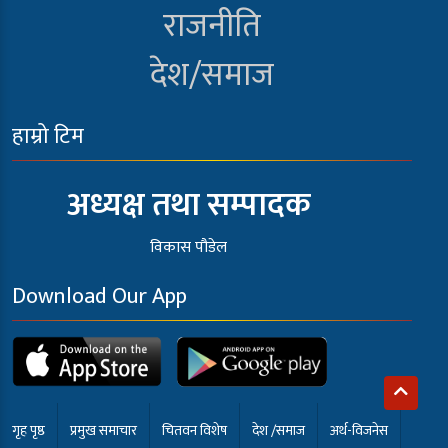
राजनीति
देश/समाज
हाम्रो टिम
अध्यक्ष तथा सम्पादक
विकास पौडेल
Download Our App
गृह पृष्ठ
प्रमुख समाचार
चितवन विशेष
देश /समाज
अर्थ-विजनेस