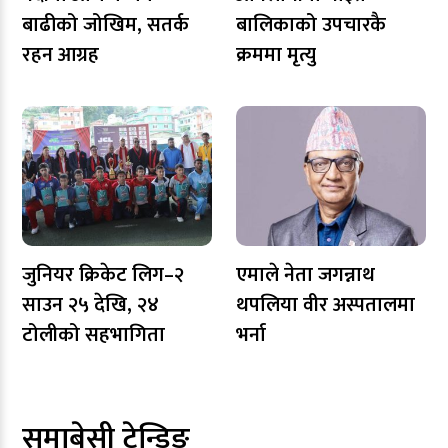
बाढीको जोखिम, सतर्क
बालिकाको उपचारकै
रहन आग्रह
क्रममा मृत्यु
जुनियर क्रिकेट लिग–२
एमाले नेता जगन्नाथ
साउन २५ देखि, २४
थपलिया वीर अस्पतालमा
टोलीको सहभागिता
भर्ना
समाबेसी ट्रेन्डिङ