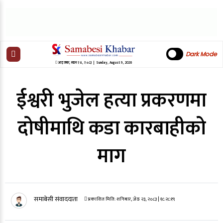
Dark Mode
आइतबार
,
साउन
२४
,
२०८३
| Sunday, August 9, 2026
ईश्वरी भुजेल हत्या प्रकरणमा
दोषीमाथि कडा कारबाहीको
माग
समाबेसी संवाददाता
प्रकाशित मिति:
शनिबार, जेठ २३, २०८३
| १८:२८:१९