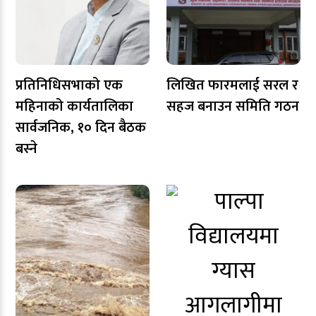
प्रतिनिधिसभाको एक
लिखित फारमलाई सरल र
महिनाको कार्यतालिका
सहज बनाउन समिति गठन
सार्वजनिक, १० दिन बैठक
बस्ने