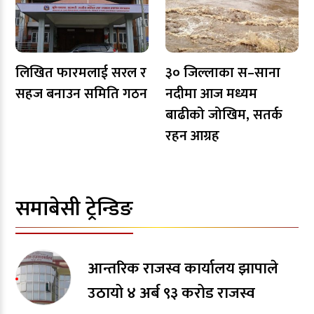
लिखित फारमलाई सरल र
३० जिल्लाका स–साना
सहज बनाउन समिति गठन
नदीमा आज मध्यम
बाढीको जोखिम, सतर्क
रहन आग्रह
समाबेसी ट्रेन्डिङ
आन्तरिक राजस्व कार्यालय झापाले
उठायो ४ अर्ब ९३ करोड राजस्व