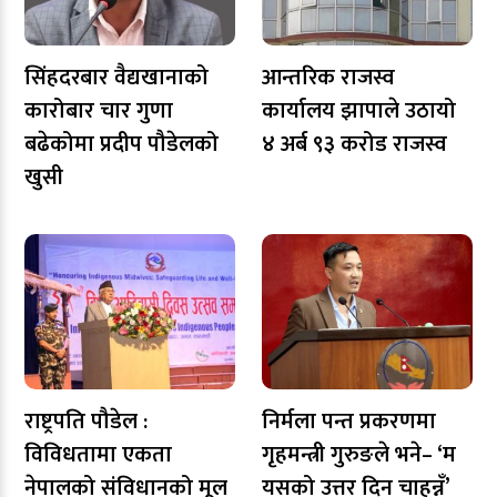
सिंहदरबार वैद्यखानाको
आन्तरिक राजस्व
कारोबार चार गुणा
कार्यालय झापाले उठायो
बढेकोमा प्रदीप पौडेलको
४ अर्ब ९३ करोड राजस्व
खुसी
राष्ट्रपति पौडेल :
निर्मला पन्त प्रकरणमा
विविधतामा एकता
गृहमन्त्री गुरुङले भने– ‘म
नेपालको संविधानको मूल
यसको उत्तर दिन चाहन्नँ’