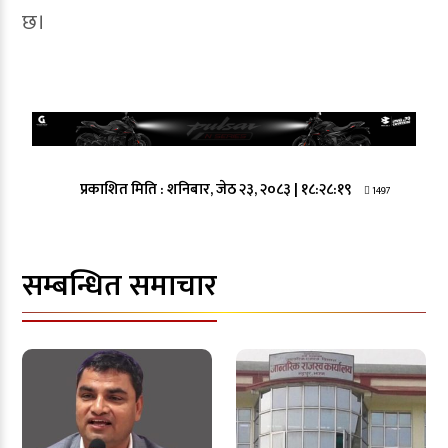
छ।
प्रकाशित मिति :
शनिबार, जेठ २३, २०८३
|
१८:२८:१९
1497
सम्बन्धित समाचार