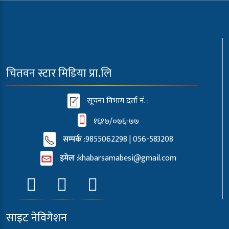
चितवन स्टार मिडिया प्रा.लि
सूचना विभाग दर्ता नं. :
१६१७/०७६-७७
सम्पर्क
:9855062298 | 056-583208
इमेल
:
khabarsamabesi@gmail.com
साइट नेविगेशन