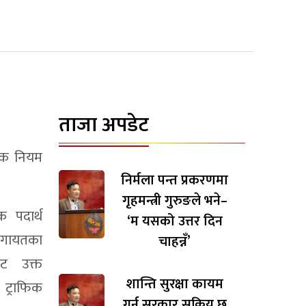
ताजा अपडेट
फिक नियम
निर्मला पन्त प्रकरणमा
गृहमन्त्री गुरुङले भने–
 पदार्थ
‘म यसको उत्तर दिन
गायतका
चाहन्नँ’
ाट उक्त
शान्ति सुरक्षा कायम
ट्राफिक
गर्न सरकार सक्रिय छ