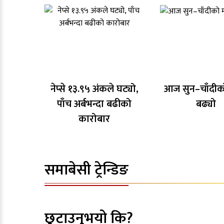
नेप्से १३.९५ अंकले घट्यो,
आज सुन–चाँदीको
पाँच अर्बभन्दा बढीको
बढ्यो
कारोबार
समाबेसी ट्रेन्डिङ
छुटाउनुभयो कि?