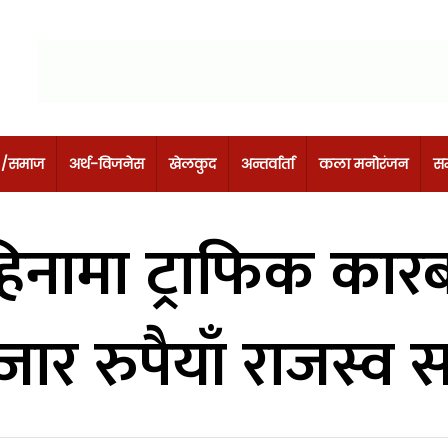
 /समाज
अर्थ-विजनेस
खेलकुद
अन्तर्वार्ता
कला मनोरंजन
सम
हिनामा ट्राफिक का
ार रुपैयाँ राजस्व 