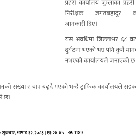
प्रहरी कार्यालय जुम्लाका प्रह
निरीक्षक जगतबहादुर क
जानकारी दिए।
यस अवधिमा जिल्लाभर ६८ वट
दुर्घटना भएको भए पनि कुनै मानव
नभएको कार्यालयले जनाएको छ
ो संख्या र चाप बढ्दै गएको भन्दै ट्राफिक कार्यालयले सडक स
को छ।
1189
 :
शुक्रबार, आषाढ १२, २०८३
|
१३:२४:४५