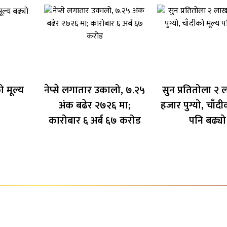
 मूल्य
नेप्से लगातार उकालो, ७.२५
सुन प्रतितोला २
अंक बढेर २७२६ मा;
हजार पुग्यो, चाँदी
कारोबार ६ अर्ब ६७ करोड
पनि बढ्यो