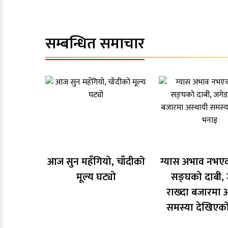
सम्बन्धित समाचार
आज सुन महँगियो, चाँदीको
ग्यास अभाव नभएक
मूल्य घट्यो
सङ्घको दाबी, 
राख्दा बजारमा अ
समस्या देखिएक