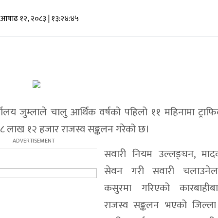
, आषाढ १२, २०८३
| १३:२४:४५
र्यालय जुम्लाले चालु आर्थिक वर्षको पहिलो ११ महिनामा ट्रा
 ८ लाख १२ हजार राजस्व सङ्कलन गरेको छ।
सवारी नियम उल्लङ्घन, मादक
सेवन गरी सवारी चलाउनेल
कसुरमा गरिएको कारबाहीब
राजस्व सङ्कलन भएको जिल्ला 