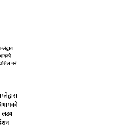
ग्लेद्वारा
विभागको
लक्ष्य
्देशन