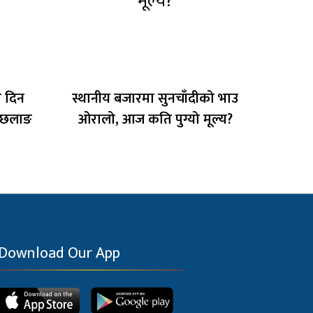
ो दिन
स्थानीय बजारमा सुनचाँदीको भाउ
च छलाङ
ओरालो, आज कति पुग्यो मूल्य?
Download Our App