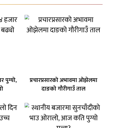
 पुग्यो,
प्रचारप्रसारको अभावमा ओझेलमा
यो
दाङको गौरीगाउँ ताल