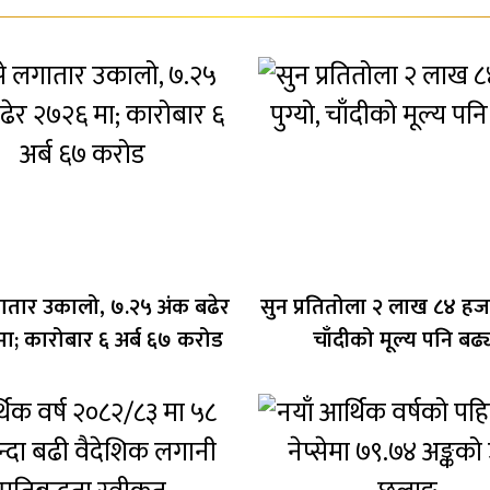
लगातार उकालो, ७.२५ अंक बढेर
सुन प्रतितोला २ लाख ८४ हजार
ा; कारोबार ६ अर्ब ६७ करोड
चाँदीको मूल्य पनि बढ्