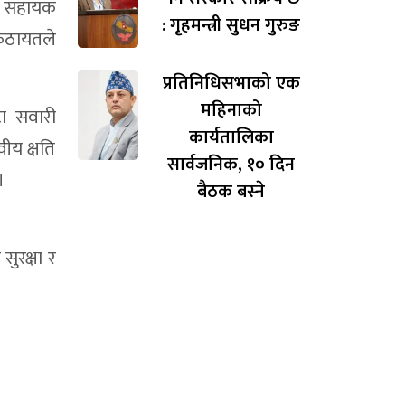
री सहायक
: गृहमन्त्री सुधन गुरुङ
ठायतले
प्रतिनिधिसभाको एक
महिनाको
ा सवारी
कार्यतालिका
ीय क्षति
सार्वजनिक, १० दिन
।
बैठक बस्ने
ुरक्षा र