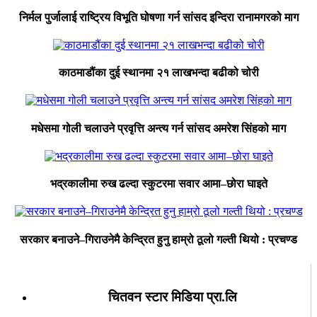
निर्मल पुर्जालाई राष्ट्रिय विभूति घोषणा गर्न सांसद इन्दिरा रानामगरको माग
काठमाडौंका दुई स्थानमा २१ लाखभन्दा बढीको चोरी
मधेसमा गोली चलाउने प्रवृत्ति अन्त्य गर्न सांसद अमरेश सिंहको माग
भद्रकालीमा रुख ढल्दा स्कुटरमा सवार आमा–छोरा घाइते
सरकार बनाउने–गिराउनेमै केन्द्रित हुनु हाम्रो ठूलो गल्ती थियो : प्रचण्ड
चितवन स्टार मिडिया प्रा.लि