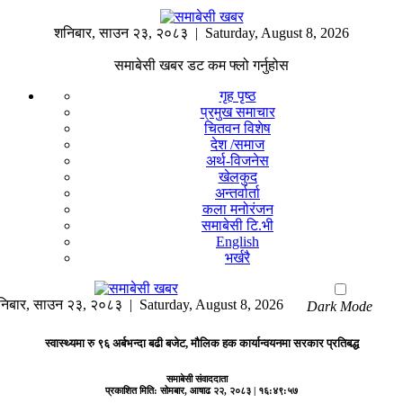
शनिबार
,
साउन
२३
,
२०८३
| Saturday, August 8, 2026
समाबेसी खबर डट कम फ्लो गर्नुहोस
गृह पृष्ठ
प्रमुख समाचार
चितवन विशेष
देश /समाज
अर्थ-विजनेस
खेलकुद
अन्तर्वार्ता
कला मनोरंजन
समाबेसी टि.भी
English
भर्खरै
निबार
,
साउन
२३
,
२०८३
| Saturday, August 8, 2026
Dark Mode
स्वास्थ्यमा रु ९६ अर्बभन्दा बढी बजेट, मौलिक हक कार्यान्वयनमा सरकार प्रतिबद्ध
समाबेसी संवाददाता
प्रकाशित मिति:
सोमबार, आषाढ २२, २०८३
| १६:४९:५७