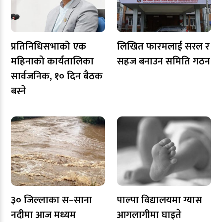
प्रतिनिधिसभाको एक
लिखित फारमलाई सरल र
महिनाको कार्यतालिका
सहज बनाउन समिति गठन
सार्वजनिक, १० दिन बैठक
बस्ने
३० जिल्लाका स–साना
पाल्पा विद्यालयमा ग्यास
नदीमा आज मध्यम
आगलागीमा घाइते