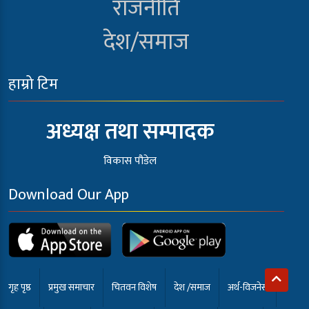
राजनीति
देश/समाज
हाम्रो टिम
अध्यक्ष तथा सम्पादक
विकास पौडेल
Download Our App
गृह पृष्ठ
प्रमुख समाचार
चितवन विशेष
देश /समाज
अर्थ-विजनेस