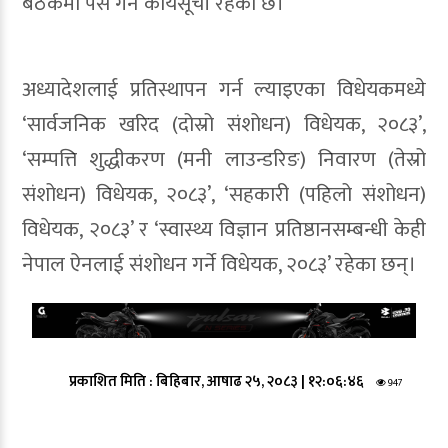
बैठकमा पेस गर्ने कार्यसूची रहेको छ।
अध्यादेशलाई प्रतिस्थापन गर्न ल्याइएका विधेयकमध्ये
‘सार्वजनिक खरिद (दोस्रो संशोधन) विधेयक, २०८३’,
‘सम्पत्ति शुद्धीकरण (मनी लाउन्डरिङ) निवारण (तेस्रो
संशोधन) विधेयक, २०८३’, ‘सहकारी (पहिलो संशोधन)
विधेयक, २०८३’ र ‘स्वास्थ्य विज्ञान प्रतिष्ठानसम्बन्धी केही
नेपाल ऐनलाई संशोधन गर्ने विधेयक, २०८३’ रहेका छन्।
प्रकाशित मिति :
बिहिबार, आषाढ २५, २०८३
|
१२:०६:४६
947