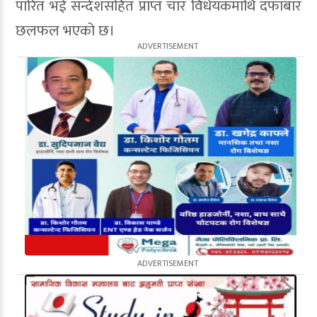
पारित भई सन्देशसहित प्राप्त चार विधेयकमाथि दफाबार
छलफल भएको छ।