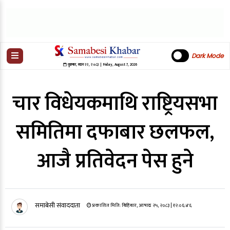
Dark Mode
शुक्रबार
,
साउन
२२
,
२०८३
| Friday, August 7, 2026
चार विधेयकमाथि राष्ट्रियसभा
समितिमा दफाबार छलफल,
आजै प्रतिवेदन पेस हुने
समाबेसी संवाददाता
प्रकाशित मिति:
बिहिबार, आषाढ २५, २०८३
| १२:०६:४६