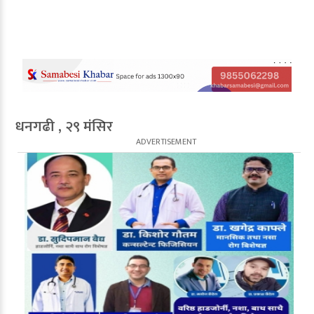
धनगढी , २९ मंसिर