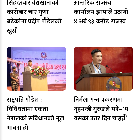
सिंहदरबार वैद्यखानाको
आन्तरिक राजस्व
कारोबार चार गुणा
कार्यालय झापाले उठायो
बढेकोमा प्रदीप पौडेलको
४ अर्ब ९३ करोड राजस्व
खुसी
राष्ट्रपति पौडेल :
निर्मला पन्त प्रकरणमा
विविधतामा एकता
गृहमन्त्री गुरुङले भने– ‘म
नेपालको संविधानको मूल
यसको उत्तर दिन चाहन्नँ’
भावना हो