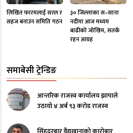
लिखित फारमलाई सरल र
३० जिल्लाका स–साना
सहज बनाउन समिति गठन
नदीमा आज मध्यम
बाढीको जोखिम, सतर्क
रहन आग्रह
समाबेसी ट्रेन्डिङ
आन्तरिक राजस्व कार्यालय झापाले
उठायो ४ अर्ब ९३ करोड राजस्व
सिंहदरबार वैद्यखानाको कारोबार