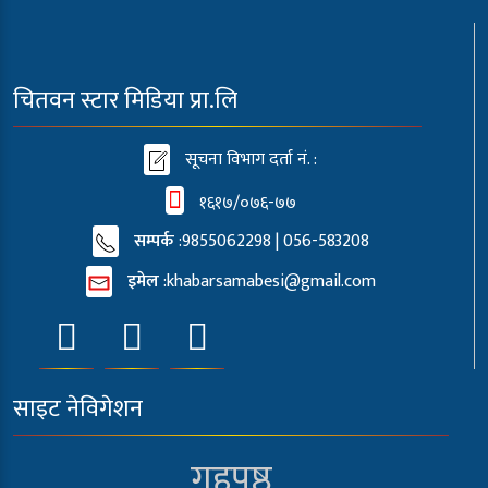
चितवन स्टार मिडिया प्रा.लि
सूचना विभाग दर्ता नं. :
१६१७/०७६-७७
सम्पर्क
:9855062298 | 056-583208
इमेल
:
khabarsamabesi@gmail.com
साइट नेविगेशन
गृहपृष्ठ