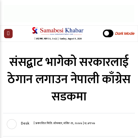
Dark Mode
आइतबार
,
साउन
२४
,
२०८३
| Sunday, August 9, 2026
संसद्बाट भागेको सरकारलाई
ठेगान लगाउन नेपाली काँग्रेस
सडकमा
Desk
प्रकाशित मिति:
सोमबार, मंसिर २९, २०७७
| १८:४१:५७