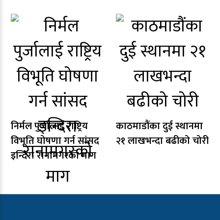
निर्मल पुर्जालाई राष्ट्रिय
काठमाडौंका दुई स्थानमा
विभूति घोषणा गर्न सांसद
२१ लाखभन्दा बढीको चोरी
इन्दिरा रानामगरको माग