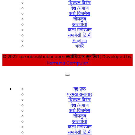
चितवन विशेष
देश /समाज
अर्थ-विजनेस
खेलकुद
अन्तर्वार्ता
कला मनोरंजन
समाबेसी टि.भी
English
भर्खरै
© 2022 samabesikhabar.com सर्वाधिकार सुरक्षित | Developed by:
Namuna Computer
गृह पृष्ठ
प्रमुख समाचार
चितवन विशेष
देश /समाज
अर्थ-विजनेस
खेलकुद
अन्तर्वार्ता
कला मनोरंजन
समाबेसी टि.भी