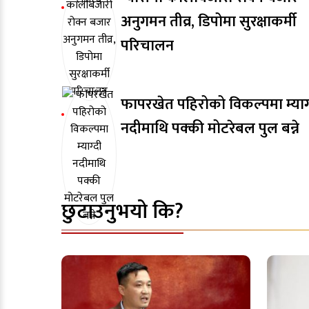
अनुगमन तीव्र, डिपोमा सुरक्षाकर्मी
परिचालन
फापरखेत पहिरोको विकल्पमा म्याग
नदीमाथि पक्की मोटरेबल पुल बन्ने
छुटाउनुभयो कि?