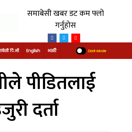
समाबेसी खबर डट कम फ्लो
गर्नुहोस
ाबेसी टि.भी
English
भर्खरै
Dark Mode
जीले पीडितलाई
ुरी दर्ता