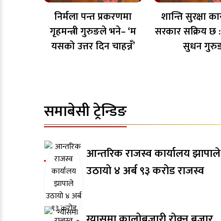
निर्मला पन्त प्रकरणमा
शान्ति सुरक्षा का
गृहमन्त्री गुरुङले भने– ‘म
सरकार सक्रिय छ : ग
यसको उत्तर दिन चाहन्नँ’
सुधन गुरु
समाबेसी ट्रेन्डिङ
आन्तरिक राजस्व कार्यालय झापाले
उठायो ४ अर्ब ९३ करोड राजस्व
ग्यासमा कालोबजारी रोक्न बजार