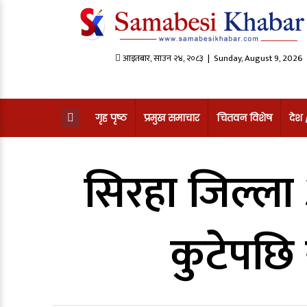
आइतबार
,
साउन
२४
,
२०८३
| Sunday, August 9, 2026
गृह पृष्ठ
प्रमुख समाचार
चितवन विशेष
देश
सिरहा जिल्ला
कुटेपछि 