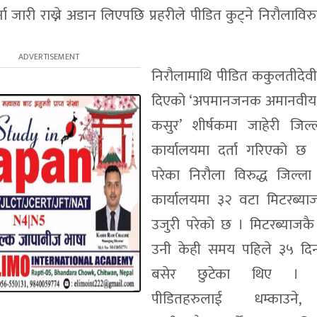
जारी राख्ने अडान लिएपछि प्रहरीले पीडित कुट्ने निरौलाविरुद्
निरौलामाथि पीडित ककुलतीदेव
दिएको ‘अपमानजनक अमानवीय स
कसुर’ शीर्षकमा जाहेरी जिल्ल
कार्यालयमा दर्ता गरिएको छ 
परेका निरौला विरुद्ध जिल्ला
कार्यालयमा ३२ वटा मिटरब्याज
उजुरी परेको छ । मिटरब्याजक
उनी केही समय पहिले ३५ दिन
बसेर छुटेका थिए । छ
पीडितहरुलाई धम्काउने,