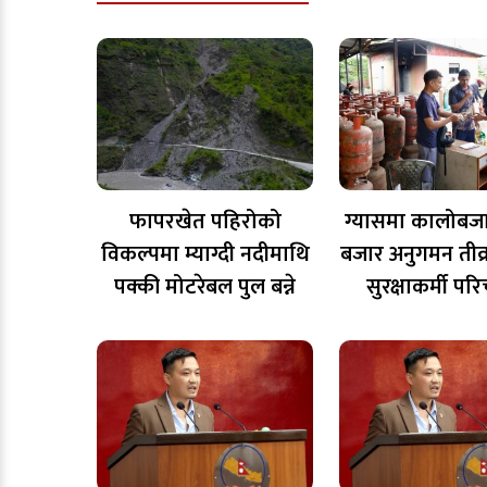
फापरखेत पहिरोको
ग्यासमा कालोबजा
विकल्पमा म्याग्दी नदीमाथि
बजार अनुगमन तीव्र
पक्की मोटरेबल पुल बन्ने
सुरक्षाकर्मी प