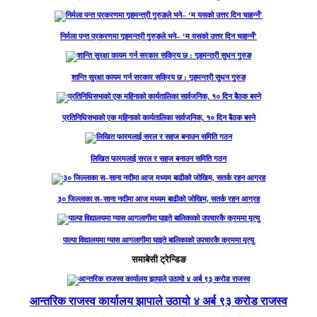
निर्मला पन्त प्रकरणमा गृहमन्त्री गुरुङले भने– ‘म यसको उत्तर दिन चाहन्नँ’
शान्ति सुरक्षा कायम गर्न सरकार सक्रिय छ : गृहमन्त्री सुधन गुरुङ
प्रतिनिधिसभाको एक महिनाको कार्यतालिका सार्वजनिक, १० दिन बैठक बस्ने
लिखित फारमलाई सरल र सहज बनाउन समिति गठन
३० जिल्लाका स–साना नदीमा आज मध्यम बाढीको जोखिम, सतर्क रहन आग्रह
पाल्पा विद्यालयमा ग्यास आगलागीमा घाइते बालिकाको उपचारकै क्रममा मृत्यु
समाबेसी ट्रेन्डिङ
आन्तरिक राजस्व कार्यालय झापाले उठायो ४ अर्ब ९३ करोड राजस्व