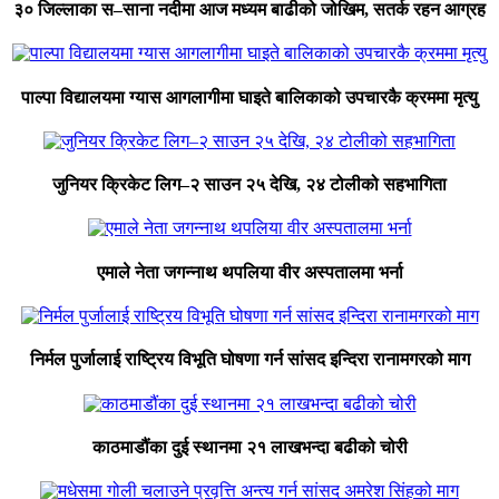
३० जिल्लाका स–साना नदीमा आज मध्यम बाढीको जोखिम, सतर्क रहन आग्रह
पाल्पा विद्यालयमा ग्यास आगलागीमा घाइते बालिकाको उपचारकै क्रममा मृत्यु
जुनियर क्रिकेट लिग–२ साउन २५ देखि, २४ टोलीको सहभागिता
एमाले नेता जगन्नाथ थपलिया वीर अस्पतालमा भर्ना
निर्मल पुर्जालाई राष्ट्रिय विभूति घोषणा गर्न सांसद इन्दिरा रानामगरको माग
काठमाडौंका दुई स्थानमा २१ लाखभन्दा बढीको चोरी