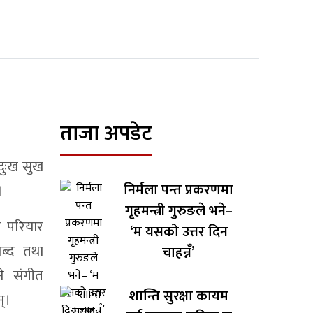
ताजा अपडेट
दुःख सुख
निर्मला पन्त प्रकरणमा
।
गृहमन्त्री गुरुङले भने–
ी परियार
‘म यसको उत्तर दिन
ब्द तथा
चाहन्नँ’
ने संगीत
शान्ति सुरक्षा कायम
्।