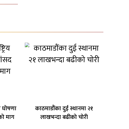
ूति घोषणा
काठमाडौंका दुई स्थानमा २१
रको माग
लाखभन्दा बढीको चोरी