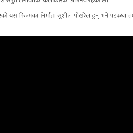
 प्रकाश सपुत लगायतका कलाकारको अभिनय रहेको छ।
ण भएको यस फिल्मका निर्माता सुशील पोखरेल हुन् भने पटकथा त