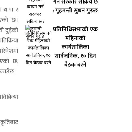
गर्न सरकार सक्रिय छ
ा थापा र
: गृहमन्त्री सुधन गुरुङ
रिएको छ।
प्रतिनिधिसभाको एक
यी दुईको
महिनाको
तिक्रिया
कार्यतालिका
रिवेशमा
सार्वजनिक, १० दिन
िएको छ,
बैठक बस्ने
्काउँछ।
तिक्रिया
 कृतिबाट