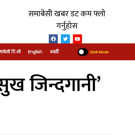
समाबेसी खबर डट कम फ्लो
गर्नुहोस
ाबेसी टि.भी
English
भर्खरै
Dark Mode
सुख जिन्दगानी’