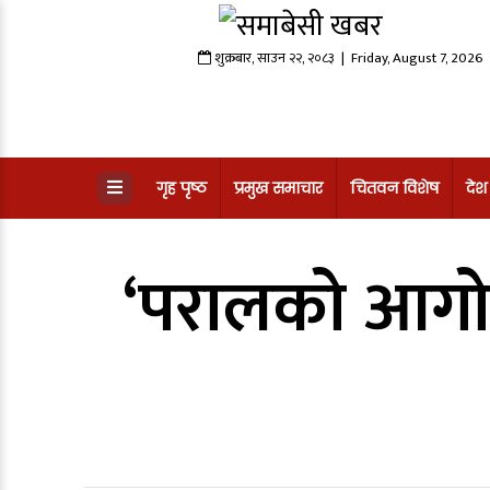
शुक्रबार
,
साउन
२२
,
२०८३
| Friday, August 7, 2026
गृह पृष्ठ
प्रमुख समाचार
चितवन विशेष
देश
‘परालको आगो’क