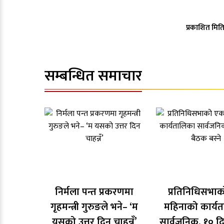
प्रकाशित मिति
सम्बन्धित समाचार
निर्मला पन्त प्रकरणमा
प्रतिनिधिसभा
गृहमन्त्री गुरुङले भने– ‘म
महिनाको कार्य
यसको उत्तर दिन चाहन्नँ’
सार्वजनिक, १० द