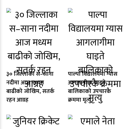
३० जिल्लाका स–साना
पाल्पा विद्यालयमा ग्यास
नदीमा आज मध्यम
आगलागीमा घाइते
बाढीको जोखिम, सतर्क
बालिकाको उपचारकै
रहन आग्रह
क्रममा मृत्यु