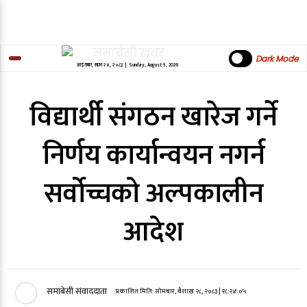
Dark Mode
आइतबार
,
साउन
२४
,
२०८३
| Sunday, August 9, 2026
विद्यार्थी संगठन खारेज गर्ने
निर्णय कार्यान्वयन नगर्न
सर्वोच्चको अल्पकालीन
आदेश
समाबेसी संवाददाता
प्रकाशित मिति:
सोमबार, बैशाख २८, २०८३
| १८:२४:०५