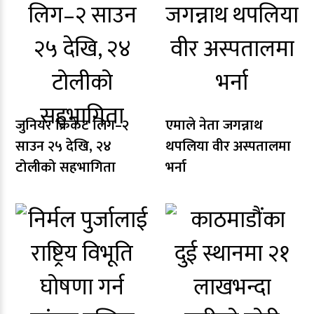
जुनियर क्रिकेट लिग–२
एमाले नेता जगन्नाथ
साउन २५ देखि, २४
थपलिया वीर अस्पतालमा
टोलीको सहभागिता
भर्ना