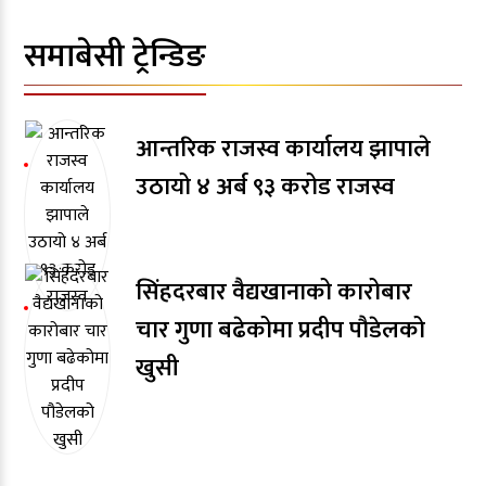
समाबेसी ट्रेन्डिङ
आन्तरिक राजस्व कार्यालय झापाले
उठायो ४ अर्ब ९३ करोड राजस्व
सिंहदरबार वैद्यखानाको कारोबार
चार गुणा बढेकोमा प्रदीप पौडेलको
खुसी