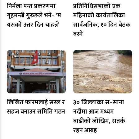
निर्मला पन्त प्रकरणमा
प्रतिनिधिसभाको एक
गृहमन्त्री गुरुङले भने– ‘म
महिनाको कार्यतालिका
यसको उत्तर दिन चाहन्नँ’
सार्वजनिक, १० दिन बैठक
बस्ने
लिखित फारमलाई सरल र
३० जिल्लाका स–साना
सहज बनाउन समिति गठन
नदीमा आज मध्यम
बाढीको जोखिम, सतर्क
रहन आग्रह