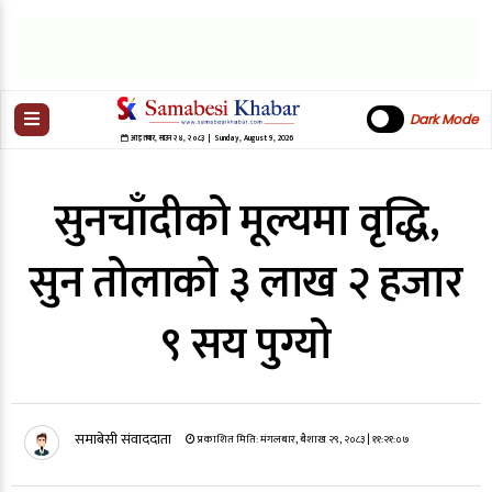
Dark Mode
आइतबार
,
साउन
२४
,
२०८३
| Sunday, August 9, 2026
सुनचाँदीको मूल्यमा वृद्धि,
सुन तोलाको ३ लाख २ हजार
९ सय पुग्यो
समाबेसी संवाददाता
प्रकाशित मिति:
मंगलबार, बैशाख २९, २०८३
| ११:२१:०७