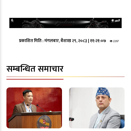
प्रकाशित मिति :
मंगलबार, बैशाख २९, २०८३
|
११:२१:०७
2267
सम्बन्धित समाचार