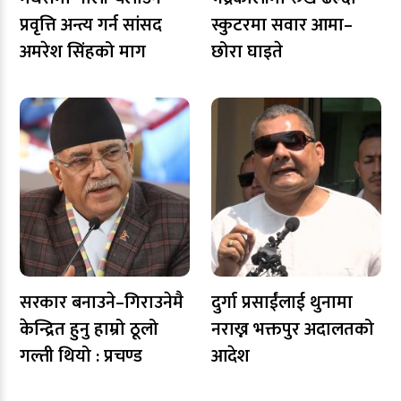
प्रवृत्ति अन्त्य गर्न सांसद
स्कुटरमा सवार आमा–
अमरेश सिंहको माग
छोरा घाइते
सरकार बनाउने–गिराउनेमै
दुर्गा प्रसाईंलाई थुनामा
केन्द्रित हुनु हाम्रो ठूलो
नराख्न भक्तपुर अदालतको
गल्ती थियो : प्रचण्ड
आदेश