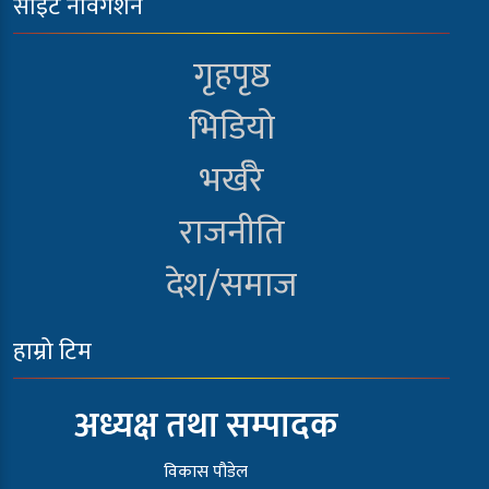
साइट नेविगेशन
गृहपृष्ठ
भिडियो
भर्खरै
राजनीति
देश/समाज
हाम्रो टिम
अध्यक्ष तथा सम्पादक
विकास पौडेल