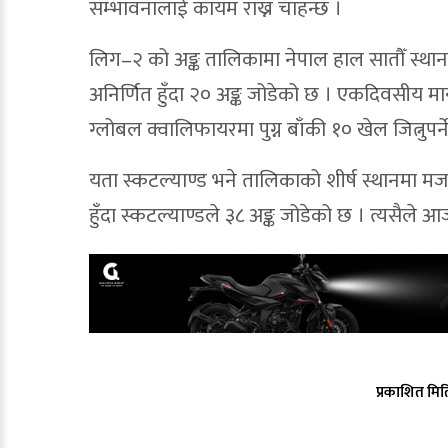
सम्भावनालाई कायम राख्न चाहन्छ ।
लिग–२ को अङ्क तालिकामा नेपाल हाल सातौँ स्थान
अनिर्णित हुँदा २० अङ्क जोडेको छ । एकदिवसीय मान्
ग्लोबल क्वालिफायरमा पुग्न बाँकी १० खेल जित्नुपर्
यता स्कटल्याण्ड भने तालिकाको शीर्ष स्थानमा म
हुँदा स्कटल्याण्डले ३८ अङ्क जोडेको छ । त्यसैले आ
प्रकाशित मित