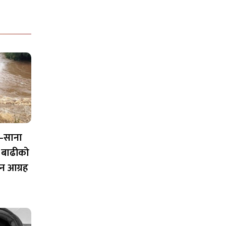
–साना
 बाढीको
न आग्रह