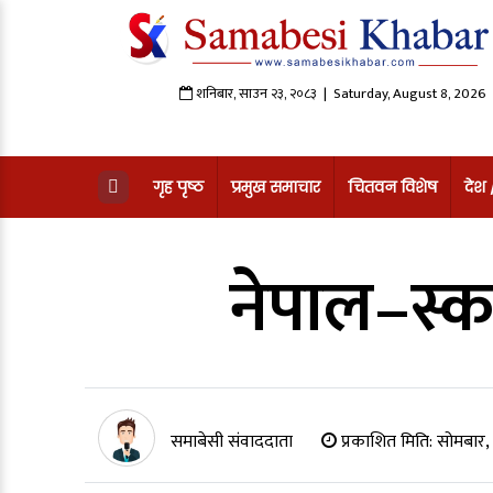
शनिबार
,
साउन
२३
,
२०८३
| Saturday, August 8, 2026
गृह पृष्ठ
प्रमुख समाचार
चितवन विशेष
देश
नेपाल–स्क
समाबेसी संवाददाता
प्रकाशित मिति:
सोमबार,