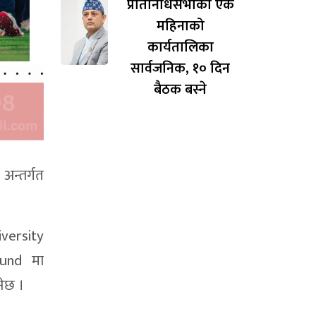
प्रतिनिधिसभाको एक
महिनाको
कार्यतालिका
सार्वजनिक, १० दिन
बैठक बस्ने
अन्तर्गत
versity
ound
मा
नेछ ।