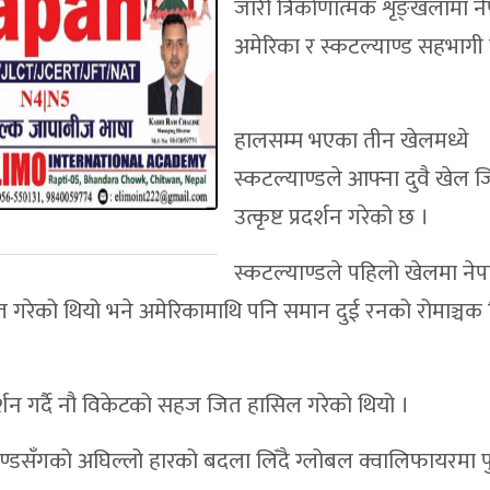
जारी त्रिकोणात्मक शृङ्खलामा ने
अमेरिका र स्कटल्याण्ड सहभागी 
हालसम्म भएका तीन खेलमध्ये
स्कटल्याण्डले आफ्ना दुवै खेल जि
उत्कृष्ट प्रदर्शन गरेको छ ।
स्कटल्याण्डले पहिलो खेलमा ने
गरेको थियो भने अमेरिकामाथि पनि समान दुई रनको रोमाञ्चक
र्शन गर्दै नौ विकेटको सहज जित हासिल गरेको थियो ।
्डसँगको अघिल्लो हारको बदला लिँदै ग्लोबल क्वालिफायरमा पुग्