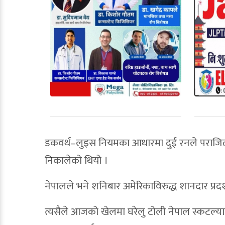
डकवर्थ–लुइस नियमका आधारमा दुई रनले पराजित 
निकालेको थियो ।
नेपालले भने शनिबार अमेरिकाविरुद्ध शानदार प्रद
त्यसैले आजको खेलमा घरेलु टोली नेपाल स्कटल्याण