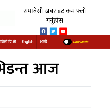
समाबेसी खबर डट कम फ्लो
गर्नुहोस
ाबेसी टि.भी
English
भर्खरै
Dark Mode
 भिडन्त आज