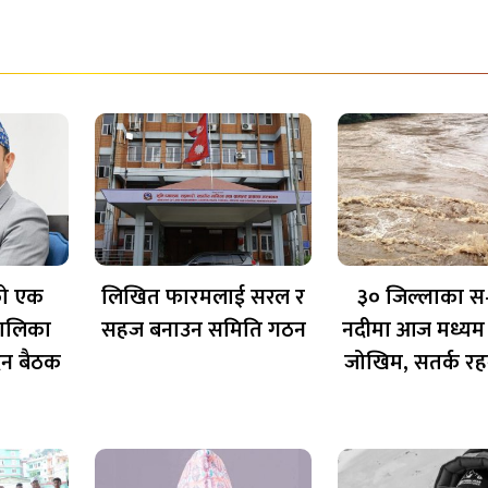
को एक
लिखित फारमलाई सरल र
३० जिल्लाका स
तालिका
सहज बनाउन समिति गठन
नदीमा आज मध्यम
िन बैठक
जोखिम, सतर्क रह