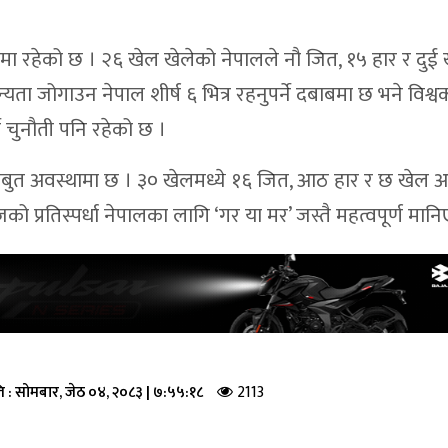
मा रहेको छ । २६ खेल खेलेको नेपालले नौ जित, १५ हार र दुई
यता जोगाउन नेपाल शीर्ष ६ भित्र रहनुपर्ने दबाबमा छ भने विश्
ने चुनौती पनि रहेको छ ।
जबुत अवस्थामा छ । ३० खेलमध्ये १६ जित, आठ हार र छ खेल अ
जको प्रतिस्पर्धा नेपालका लागि ‘गर या मर’ जस्तै महत्वपूर्ण मान
2113
ि :
सोमबार, जेठ ०४, २०८३
|
७:५५:१८