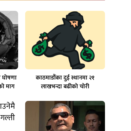
ूति घोषणा
काठमाडौंका दुई स्थानमा २१
रको माग
लाखभन्दा बढीको चोरी