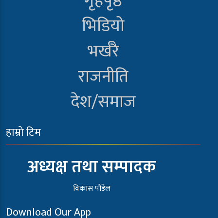
गृहपृष्ठ
भिडियो
भर्खरै
राजनीति
देश/समाज
हाम्रो टिम
अध्यक्ष तथा सम्पादक
विकास पौडेल
Download Our App