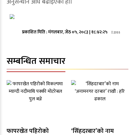
अनुसन्धान अघि बढाइएको हो।
प्रकाशित मिति :
मंगलबार, जेठ ०५, २०८३
|
१८:४२:२५
2355
सम्बन्धित समाचार
फापरखेत पहिरोको
‘सिंहदरबार’को नाम