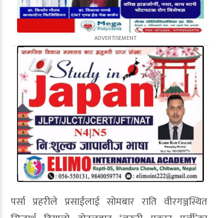
पर्सा प्रहरीले प्रसाईंलाई सोमबार राति वीरगञ्जस्थित