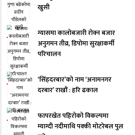
खुसी
ग्यासमा कालोबजारी रोक्न बजार
अनुगमन तीव्र, डिपोमा सुरक्षाकर्मी
परिचालन
‘सिंहदरबार’को नाम ‘अनामनगर
दरबार’ राखाैं : हरि ढकाल
फापरखेत पहिरोको विकल्पमा
म्याग्दी नदीमाथि पक्की मोटरेबल पुल