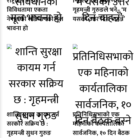
राष्ट्रपति पौडेल :
निर्मला पन्त प्रकरणमा
विविधतामा एकता
गृहमन्त्री गुरुङले भने– ‘म
नेपालको संविधानको मूल
यसको उत्तर दिन चाहन्नँ’
भावना हो
शान्ति सुरक्षा कायम गर्न
प्रतिनिधिसभाको एक
सरकार सक्रिय छ :
महिनाको कार्यतालिका
गृहमन्त्री सुधन गुरुङ
सार्वजनिक, १० दिन बैठक