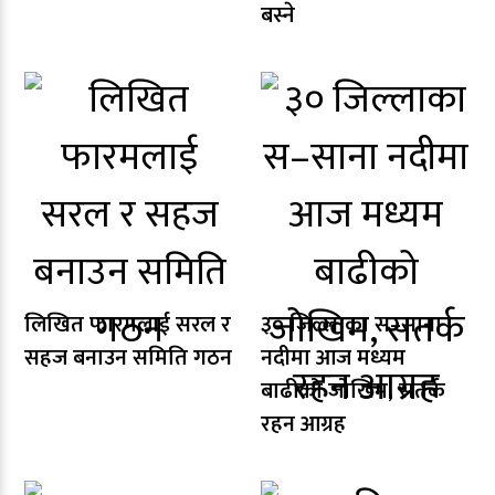
बस्ने
लिखित फारमलाई सरल र
३० जिल्लाका स–साना
सहज बनाउन समिति गठन
नदीमा आज मध्यम
बाढीको जोखिम, सतर्क
रहन आग्रह