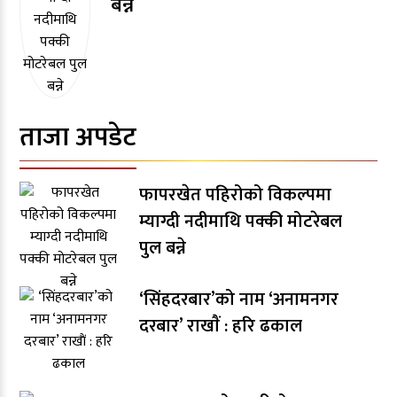
बन्ने
ताजा अपडेट
फापरखेत पहिरोको विकल्पमा
म्याग्दी नदीमाथि पक्की मोटरेबल
पुल बन्ने
‘सिंहदरबार’को नाम ‘अनामनगर
दरबार’ राखाैं : हरि ढकाल