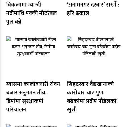
विकल्पमा म्याग्दी
‘अनामनगर दरबार’ राखाैं :
नदीमाथि पक्की मोटरेबल
हरि ढकाल
पुल बन्ने
ग्यासमा कालोबजारी रोक्न
सिंहदरबार वैद्यखानाको
बजार अनुगमन तीव्र,
कारोबार चार गुणा
डिपोमा सुरक्षाकर्मी
बढेकोमा प्रदीप पौडेलको
परिचालन
खुसी