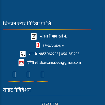
चितवन स्टार मिडिया प्रा.लि
सूचना विभाग दर्ता नं. :
१६१७/०७६-७७
सम्पर्क
:9855062298 | 056-583208
इमेल
:
khabarsamabesi@gmail.com
साइट नेविगेशन