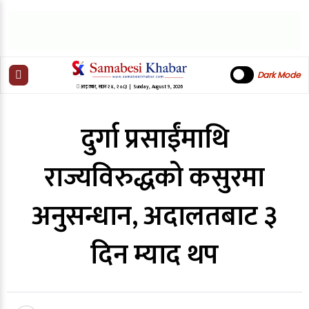
Dark Mode
आइतबार
,
साउन
२४
,
२०८३
| Sunday, August 9, 2026
दुर्गा प्रसाईंमाथि
राज्यविरुद्धको कसुरमा
अनुसन्धान, अदालतबाट ३
दिन म्याद थप