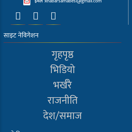
इमेल
:
khabarsamabesi@gmail.com
साइट नेविगेशन
गृहपृष्ठ
भिडियो
भर्खरै
राजनीति
देश/समाज