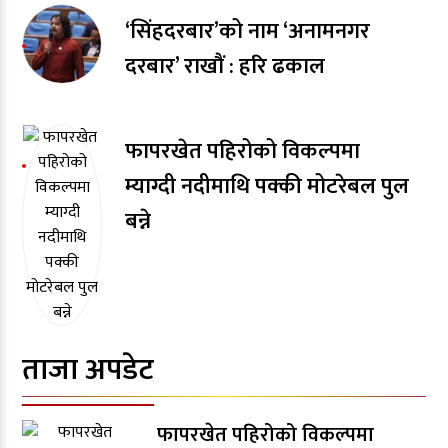
‘सिंहदरबार’को नाम ‘अनामनगर
दरबार’ राखाैं : हरि ढकाल
फापरखेत पहिरोको विकल्पमा
म्याग्दी नदीमाथि पक्की मोटरेबल पुल
बन्ने
ताजा अपडेट
फापरखेत पहिरोको विकल्पमा