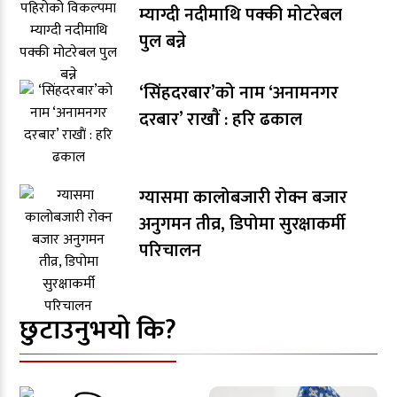
म्याग्दी नदीमाथि पक्की मोटरेबल
पुल बन्ने
‘सिंहदरबार’को नाम ‘अनामनगर
दरबार’ राखाैं : हरि ढकाल
ग्यासमा कालोबजारी रोक्न बजार
अनुगमन तीव्र, डिपोमा सुरक्षाकर्मी
परिचालन
छुटाउनुभयो कि?