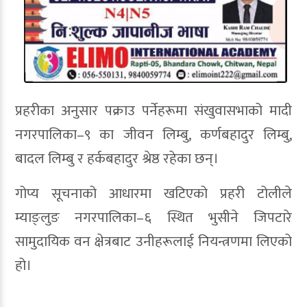
प्रहरीका अनुसार पक्राउ पर्नेहरूमा संखुवासभाको मादी
नगरपालिका–९ का जीवन लिम्बु, कर्णबहादुर लिम्बु,
बादल लिम्बु र हर्कबहादुर श्रेष्ठ रहेका छन्।
गोप्य सूचनाको आधारमा खटिएको प्रहरी टोलीले
म्याङ्लुङ नगरपालिका–६ स्थित भुसीने जिपटारे
सामुदायिक वन क्षेत्रबाट उनीहरूलाई नियन्त्रणमा लिएको
हो।