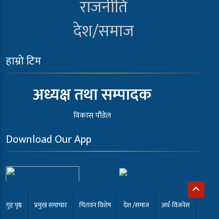
राजनीति
देश/समाज
हाम्रो टिम
अध्यक्ष तथा सम्पादक
विकास पौडेल
Download Our App
गृह पृष्ठ
प्रमुख समाचार
चितवन विशेष
देश /समाज
अर्थ-विजनेस