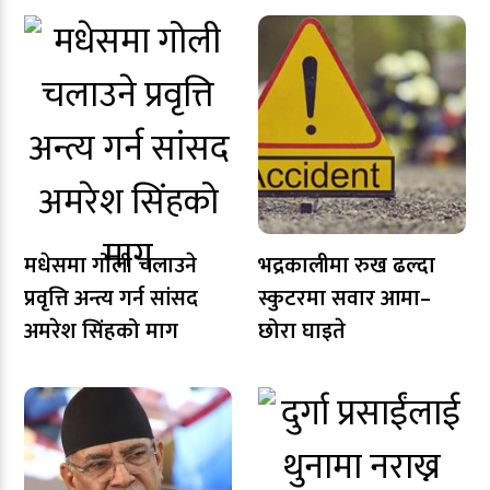
मधेसमा गोली चलाउने
भद्रकालीमा रुख ढल्दा
प्रवृत्ति अन्त्य गर्न सांसद
स्कुटरमा सवार आमा–
अमरेश सिंहको माग
छोरा घाइते