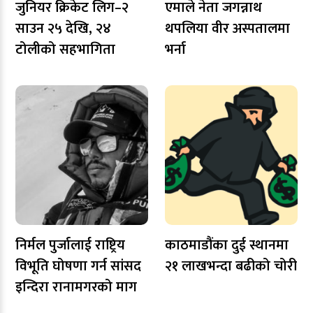
जुनियर क्रिकेट लिग–२
एमाले नेता जगन्नाथ
साउन २५ देखि, २४
थपलिया वीर अस्पतालमा
टोलीको सहभागिता
भर्ना
निर्मल पुर्जालाई राष्ट्रिय
काठमाडौंका दुई स्थानमा
विभूति घोषणा गर्न सांसद
२१ लाखभन्दा बढीको चोरी
इन्दिरा रानामगरको माग