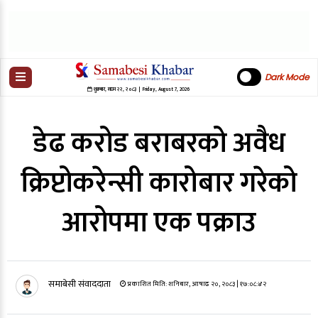
Dark Mode
शुक्रबार
,
साउन
२२
,
२०८३
| Friday, August 7, 2026
डेढ करोड बराबरको अवैध
क्रिप्टोकरेन्सी कारोबार गरेको
आरोपमा एक पक्राउ
समाबेसी संवाददाता
प्रकाशित मिति:
शनिबार, आषाढ २०, २०८३
| १७:०८:४२