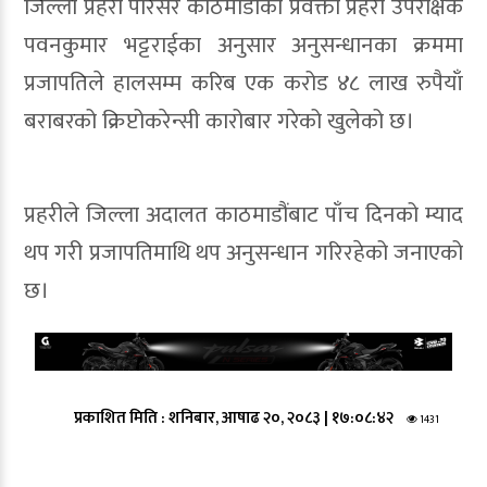
जिल्ला प्रहरी परिसर काठमाडौंका प्रवक्ता प्रहरी उपरीक्षक
पवनकुमार भट्टराईका अनुसार अनुसन्धानका क्रममा
प्रजापतिले हालसम्म करिब एक करोड ४८ लाख रुपैयाँ
बराबरको क्रिप्टोकरेन्सी कारोबार गरेको खुलेको छ।
प्रहरीले जिल्ला अदालत काठमाडौंबाट पाँच दिनको म्याद
थप गरी प्रजापतिमाथि थप अनुसन्धान गरिरहेको जनाएको
छ।
प्रकाशित मिति :
शनिबार, आषाढ २०, २०८३
|
१७:०८:४२
1431