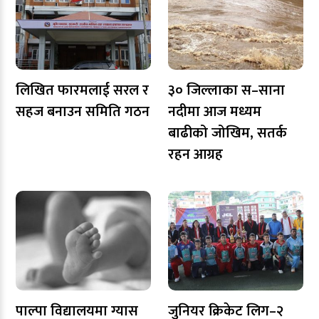
लिखित फारमलाई सरल र
३० जिल्लाका स–साना
सहज बनाउन समिति गठन
नदीमा आज मध्यम
बाढीको जोखिम, सतर्क
रहन आग्रह
पाल्पा विद्यालयमा ग्यास
जुनियर क्रिकेट लिग–२