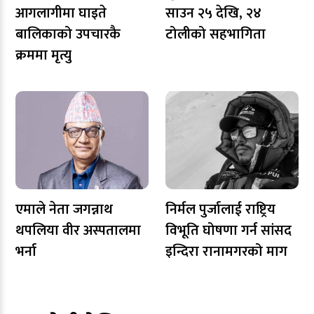
आगलागीमा घाइते
साउन २५ देखि, २४
बालिकाको उपचारकै
टोलीको सहभागिता
क्रममा मृत्यु
एमाले नेता जगन्नाथ
निर्मल पुर्जालाई राष्ट्रिय
थपलिया वीर अस्पतालमा
विभूति घोषणा गर्न सांसद
भर्ना
इन्दिरा रानामगरको माग