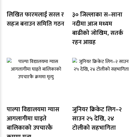
लिखित फारमलाई सरल र
३० जिल्लाका स–साना
सहज बनाउन समिति गठन
नदीमा आज मध्यम
बाढीको जोखिम, सतर्क
रहन आग्रह
पाल्पा विद्यालयमा ग्यास
जुनियर क्रिकेट लिग–२
आगलागीमा घाइते
साउन २५ देखि, २४
बालिकाको उपचारकै
टोलीको सहभागिता
क्रममा मृत्यु