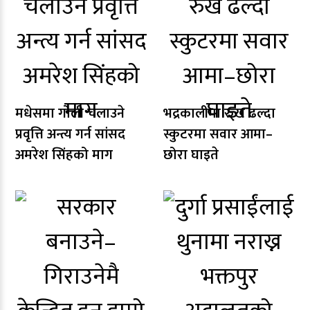
मधेसमा गोली चलाउने
भद्रकालीमा रुख ढल्दा
प्रवृत्ति अन्त्य गर्न सांसद
स्कुटरमा सवार आमा–
अमरेश सिंहको माग
छोरा घाइते