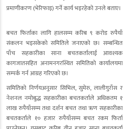
प्रमाणीकरण (भेरिफाइ) गर्ने कार्य भइरहेको उनले बताए।
बचत फिर्ताका लागि हालसम्म करिब ९ करोड रुपैयाँ
संकलन भइसकेको समितिले जनाएको छ। सम्बन्धित
पाँच सहकारीका साना बचतकर्तालाई आवश्यक
कागजातसहित अनामनगरस्थित समितिको कार्यालयमा
सम्पर्क गर्न आग्रह गरिएको छ।
समितिको निर्णयअनुसार सिभिल, सुमेरु, लालीगुराँस र
नेशनल नमोबुद्ध सहकारीका बचतकर्ताले अधिकतम १
लाख रुपैयाँसम्म तथा दर्शन बचत तथा ऋण सहकारीका
बचतकर्ताले १० हजार रुपैयाँसम्म बचत रकम फिर्ता
पाउनेछन्। यसबाट करिब तीन हजार साना बचतकर्ता