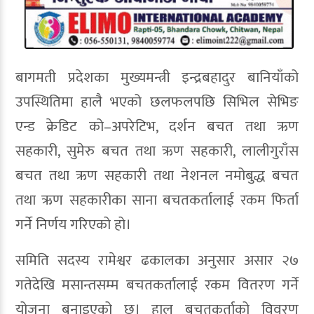
बागमती प्रदेशका मुख्यमन्त्री इन्द्रबहादुर बानियाँको
उपस्थितिमा हालै भएको छलफलपछि सिभिल सेभिङ
एन्ड क्रेडिट को–अपरेटिभ, दर्शन बचत तथा ऋण
सहकारी, सुमेरु बचत तथा ऋण सहकारी, लालीगुराँस
बचत तथा ऋण सहकारी तथा नेशनल नमोबुद्ध बचत
तथा ऋण सहकारीका साना बचतकर्तालाई रकम फिर्ता
गर्ने निर्णय गरिएको हो।
समिति सदस्य रामेश्वर ढकालका अनुसार असार २७
गतेदेखि मसान्तसम्म बचतकर्तालाई रकम वितरण गर्ने
योजना बनाइएको छ। हाल बचतकर्ताको विवरण