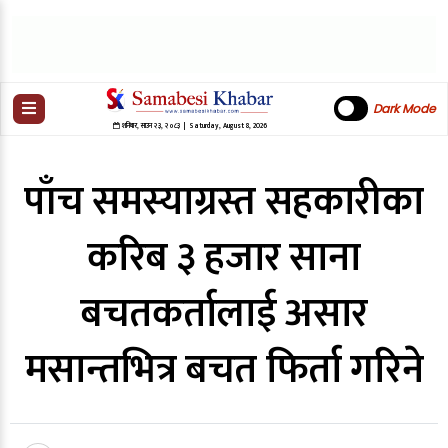
Dark Mode
शनिबार
,
साउन
२३
,
२०८३
| Saturday, August 8, 2026
पाँच समस्याग्रस्त सहकारीका
करिब ३ हजार साना
बचतकर्तालाई असार
मसान्तभित्र बचत फिर्ता गरिने