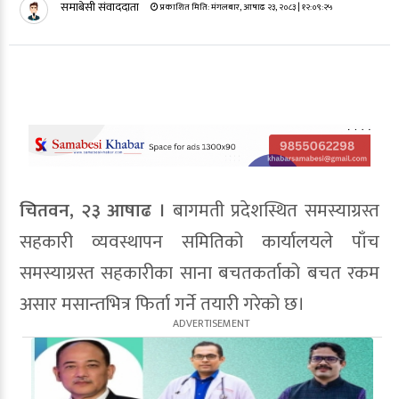
समाबेसी संवाददाता
प्रकाशित मिति:
मंगलबार, आषाढ २३, २०८३
| १२:०९:२५
चितवन, २३ आषाढ ।
बागमती प्रदेशस्थित समस्याग्रस्त
सहकारी व्यवस्थापन समितिको कार्यालयले पाँच
समस्याग्रस्त सहकारीका साना बचतकर्ताको बचत रकम
असार मसान्तभित्र फिर्ता गर्ने तयारी गरेको छ।