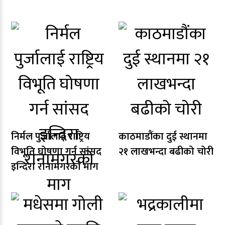
निर्मल पुर्जालाई राष्ट्रिय
काठमाडौंका दुई स्थानमा
विभूति घोषणा गर्न सांसद
२१ लाखभन्दा बढीको चोरी
इन्दिरा रानामगरको माग