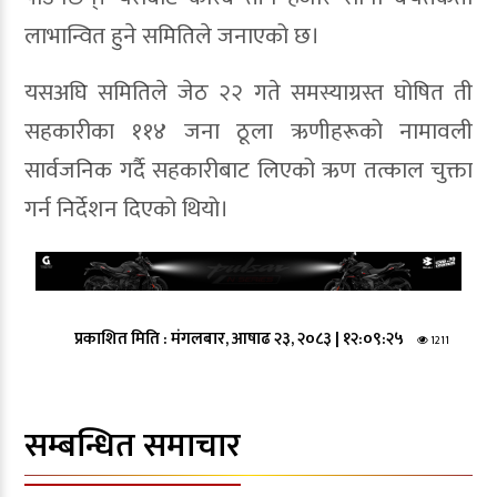
लाभान्वित हुने समितिले जनाएको छ।
यसअघि समितिले जेठ २२ गते समस्याग्रस्त घोषित ती
सहकारीका ११४ जना ठूला ऋणीहरूको नामावली
सार्वजनिक गर्दै सहकारीबाट लिएको ऋण तत्काल चुक्ता
गर्न निर्देशन दिएको थियो।
प्रकाशित मिति :
मंगलबार, आषाढ २३, २०८३
|
१२:०९:२५
1211
सम्बन्धित समाचार