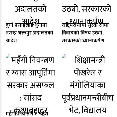
दुर्गा प्रसाईंलाई थुनामा
राष्ट्रियसभामा सुस्ता सीमा
नराख्न भक्तपुर अदालतको
विवादको विषय उठ्यो,
आदेश
सरकारको ध्यानाकर्षण
महँगी नियन्त्रण र ग्यास