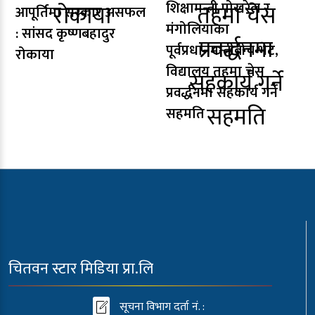
शिक्षामन्त्री पोखरेल र
आपूर्तिमा सरकार असफल
मंगोलियाका
: सांसद कृष्णबहादुर
पूर्वप्रधानमन्त्रीबीच भेट,
रोकाया
विद्यालय तहमा चेस
प्रवर्द्धनमा सहकार्य गर्ने
सहमति
चितवन स्टार मिडिया प्रा.लि
सूचना विभाग दर्ता नं. :