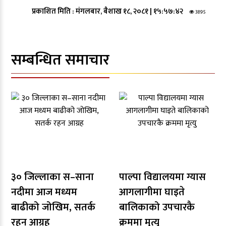
प्रकाशित मिति :
मंगलबार, बैशाख १८, २०८१
|
१५:५७:४२
3895
सम्बन्धित समाचार
३० जिल्लाका स–साना
पाल्पा विद्यालयमा ग्यास
नदीमा आज मध्यम
आगलागीमा घाइते
बाढीको जोखिम, सतर्क
बालिकाको उपचारकै
रहन आग्रह
क्रममा मृत्यु