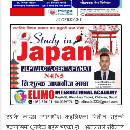
देशकै कान्छा न्यायाधीश कहलिएका नितीज राईको
इजलासमा थुनछेक बहस भएको हो । अदालतले रविलाई