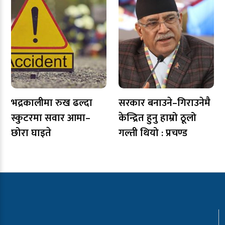
भद्रकालीमा रुख ढल्दा
सरकार बनाउने–गिराउनेमै
स्कुटरमा सवार आमा–
केन्द्रित हुनु हाम्रो ठूलो
छोरा घाइते
गल्ती थियो : प्रचण्ड