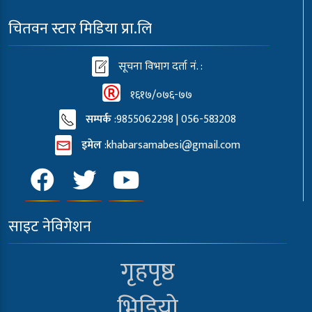
चितवन स्टार मिडिया प्रा.लि
सूचना विभाग दर्ता नं. :
१६१७/०७६-७७
सम्पर्क
:9855062298 | 056-583208
इमेल
:
khabarsamabesi@gmail.com
साइट नेविगेशन
गृहपृष्ठ
भिडियो