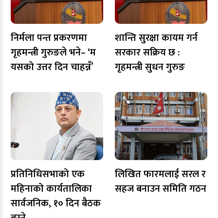
निर्मला पन्त प्रकरणमा
शान्ति सुरक्षा कायम गर्न
गृहमन्त्री गुरुङले भने– ‘म
सरकार सक्रिय छ :
यसको उत्तर दिन चाहन्नँ’
गृहमन्त्री सुधन गुरुङ
प्रतिनिधिसभाको एक
लिखित फारमलाई सरल र
महिनाको कार्यतालिका
सहज बनाउन समिति गठन
सार्वजनिक, १० दिन बैठक
बस्ने