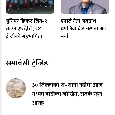
जुनियर क्रिकेट लिग–२
एमाले नेता जगन्नाथ
साउन २५ देखि, २४
थपलिया वीर अस्पतालमा
टोलीको सहभागिता
भर्ना
समाबेसी ट्रेन्डिङ
३० जिल्लाका स–साना नदीमा आज
मध्यम बाढीको जोखिम, सतर्क रहन
आग्रह