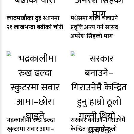
काठमाडौंका दुई स्थानमा
मधेसमा गोली चलाउने
२१ लाखभन्दा बढीको चोरी
प्रवृत्ति अन्त्य गर्न सांसद
अमरेश सिंहको माग
भद्रकालीमा रुख ढल्दा
सरकार बनाउने–गिराउनेमै
स्कुटरमा सवार आमा–
केन्द्रित हुनु हाम्रो ठूलो