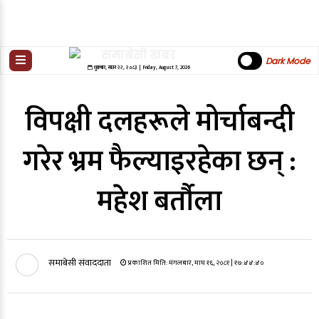
Dark Mode
शुक्रबार
,
साउन
२२
,
२०८३
| Friday, August 7, 2026
विपक्षी दलहरूले मोर्चाबन्दी
गरेर भ्रम फैल्याइरहेका छन् :
महेश बर्तौला
समाबेसी संवाददाता
प्रकाशित मिति:
मंगलबार, माघ १६, २०८१
| १७:४४:४०