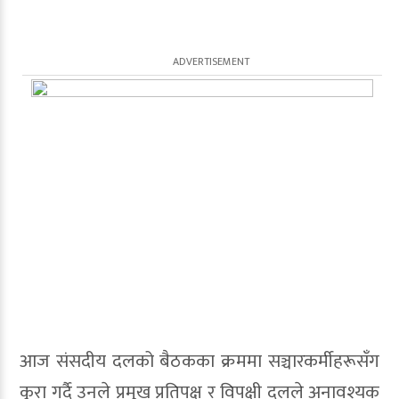
आज संसदीय दलको बैठकका क्रममा सञ्चारकर्मीहरूसँग
कुरा गर्दै उनले प्रमुख प्रतिपक्ष र विपक्षी दलले अनावश्यक