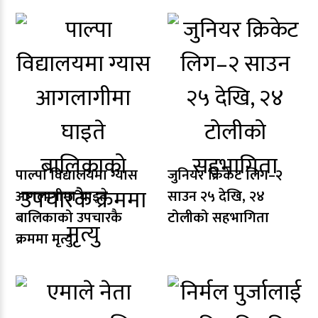
पाल्पा विद्यालयमा ग्यास
जुनियर क्रिकेट लिग–२
आगलागीमा घाइते
साउन २५ देखि, २४
बालिकाको उपचारकै
टोलीको सहभागिता
क्रममा मृत्यु