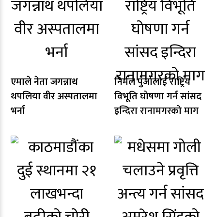
एमाले नेता जगन्नाथ
निर्मल पुर्जालाई राष्ट्रिय
थपलिया वीर अस्पतालमा
विभूति घोषणा गर्न सांसद
भर्ना
इन्दिरा रानामगरको माग