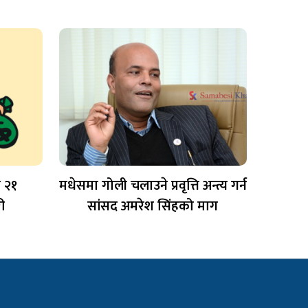
ा २१
मधेसमा गोली चलाउने प्रवृत्ति अन्त्य गर्न
ी
सांसद अमरेश सिंहको माग