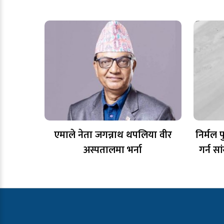
एमाले नेता जगन्नाथ थपलिया वीर
निर्मल प
अस्पतालमा भर्ना
गर्न स