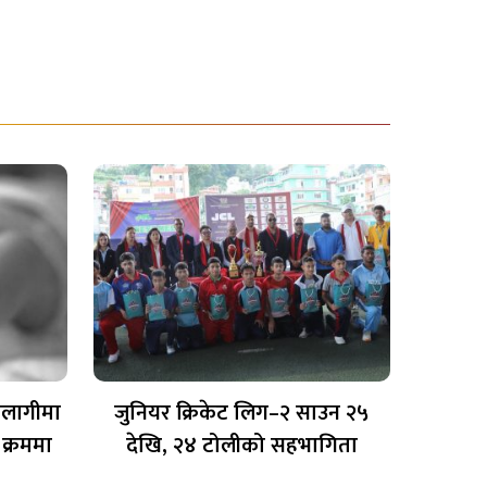
गलागीमा
जुनियर क्रिकेट लिग–२ साउन २५
क्रममा
देखि, २४ टोलीको सहभागिता