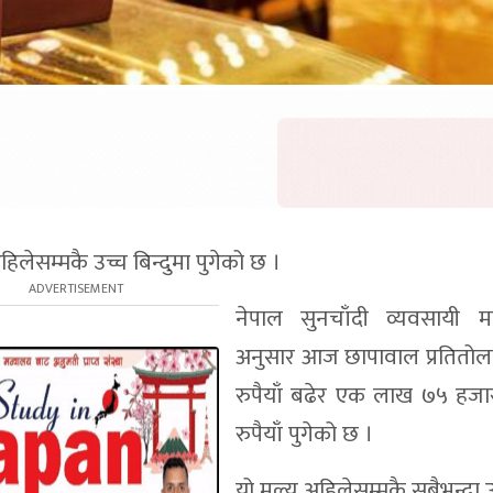
िलेसम्मकै उच्च बिन्दुमा पुगेको छ ।
नेपाल सुनचाँदी व्यवसायी म
अनुसार आज छापावाल प्रतितोल
रुपैयाँ बढेर एक लाख ७५ हजा
रुपैयाँ पुगेको छ ।
यो मूल्य अहिलेसम्मकै सबैभन्दा 