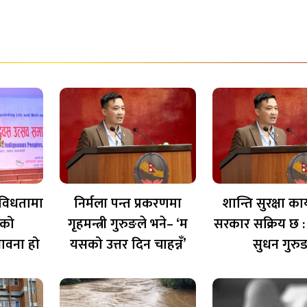
विविधतामा
निर्मला पन्त प्रकरणमा
शान्ति सुरक्षा का
लको
गृहमन्त्री गुरुङले भने– ‘म
सरकार सक्रिय छ : ग
ावना हो
यसको उत्तर दिन चाहन्नँ’
सुधन गुरु