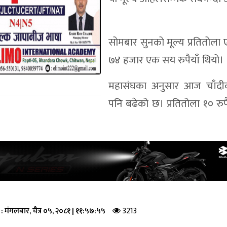
सोमबार सुनको मूल्य प्रतितोल
७४ हजार एक सय रुपैयाँ थियो।
महासंघका अनुसार आज चाँदीक
पनि बढेको छ। प्रतितोला १० रुपै
3213
 :
मंगलबार, चैत्र ०५, २०८१
|
११:५७:५५