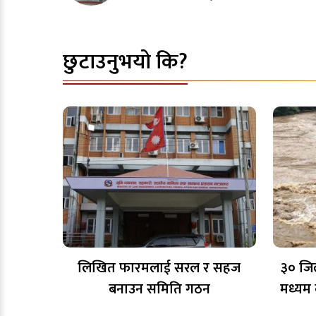
छुटाउनुभयो कि?
लिखित फारमलाई सरल र सहज
३० जि
बनाउन समिति गठन
मध्यम