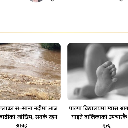
ल्लाका स–साना नदीमा आज
पाल्पा विद्यालयमा ग्यास आ
 बाढीको जोखिम, सतर्क रहन
घाइते बालिकाको उपचारकै 
आग्रह
मृत्यु