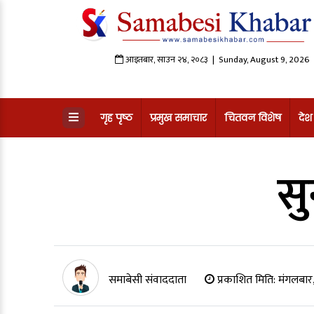
आइतबार
,
साउन
२४
,
२०८३
| Sunday, August 9, 2026
गृह पृष्ठ
प्रमुख समाचार
चितवन विशेष
देश
सु
समाबेसी संवाददाता
प्रकाशित मिति:
मंगलबार,