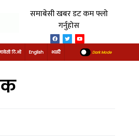
समाबेसी खबर डट कम फ्लो
गर्नुहोस
ाबेसी टि.भी
English
भर्खरै
Dark Mode
रेक