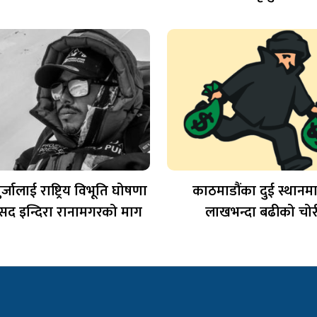
ुर्जालाई राष्ट्रिय विभूति घोषणा
काठमाडौंका दुई स्थानम
ांसद इन्दिरा रानामगरको माग
लाखभन्दा बढीको चोर