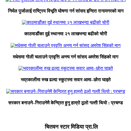
निर्मल पुर्जालाई राष्ट्रिय विभूति घोषणा गर्न सांसद इन्दिरा रानामगरको माग
काठमाडौंका दुई स्थानमा २१ लाखभन्दा बढीको चोरी
मधेसमा गोली चलाउने प्रवृत्ति अन्त्य गर्न सांसद अमरेश सिंहको माग
भद्रकालीमा रुख ढल्दा स्कुटरमा सवार आमा–छोरा घाइते
सरकार बनाउने–गिराउनेमै केन्द्रित हुनु हाम्रो ठूलो गल्ती थियो : प्रचण्ड
चितवन स्टार मिडिया प्रा.लि