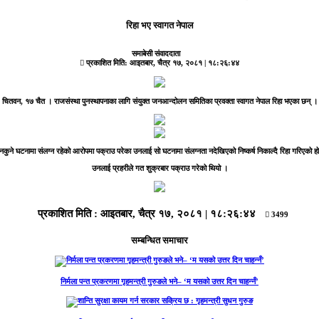
रिहा भए स्वागत नेपाल
समाबेसी संवाददाता
प्रकाशित मिति:
आइतबार, चैत्र १७, २०८१
| १८:२६:४४
चितवन, १७ चैत ।
राजसंस्था पुनस्थापनाका लागि संयुक्त जनआन्दोलन समितिका प्रवक्ता स्वागत नेपाल रिहा भएका छन् ।
नकुने घटनामा संलग्न रहेको आरोपमा पक्राउ परेका उनलाई सो घटनामा संलग्नता नदेखिएको निष्कर्ष निकाल्दै रिहा गरिएको ह
उनलाई प्रहरीले गत शुक्रबार पक्राउ गरेको थियो ।
प्रकाशित मिति :
आइतबार, चैत्र १७, २०८१
|
१८:२६:४४
3499
सम्बन्धित समाचार
निर्मला पन्त प्रकरणमा गृहमन्त्री गुरुङले भने– ‘म यसको उत्तर दिन चाहन्नँ’