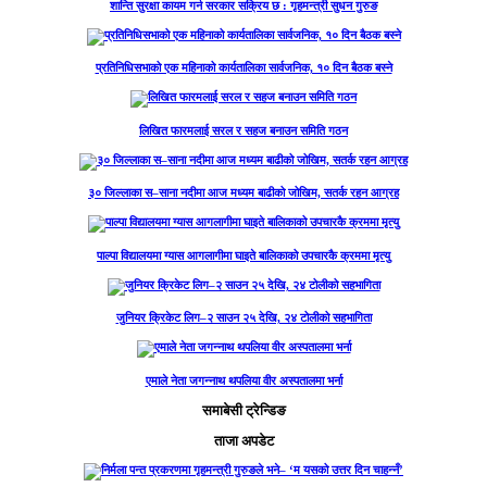
शान्ति सुरक्षा कायम गर्न सरकार सक्रिय छ : गृहमन्त्री सुधन गुरुङ
प्रतिनिधिसभाको एक महिनाको कार्यतालिका सार्वजनिक, १० दिन बैठक बस्ने
लिखित फारमलाई सरल र सहज बनाउन समिति गठन
३० जिल्लाका स–साना नदीमा आज मध्यम बाढीको जोखिम, सतर्क रहन आग्रह
पाल्पा विद्यालयमा ग्यास आगलागीमा घाइते बालिकाको उपचारकै क्रममा मृत्यु
जुनियर क्रिकेट लिग–२ साउन २५ देखि, २४ टोलीको सहभागिता
एमाले नेता जगन्नाथ थपलिया वीर अस्पतालमा भर्ना
समाबेसी ट्रेन्डिङ
ताजा अपडेट