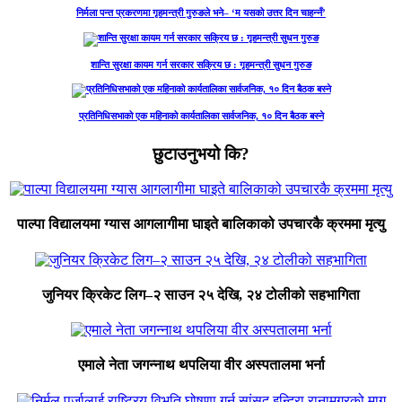
निर्मला पन्त प्रकरणमा गृहमन्त्री गुरुङले भने– ‘म यसको उत्तर दिन चाहन्नँ’
शान्ति सुरक्षा कायम गर्न सरकार सक्रिय छ : गृहमन्त्री सुधन गुरुङ
प्रतिनिधिसभाको एक महिनाको कार्यतालिका सार्वजनिक, १० दिन बैठक बस्ने
छुटाउनुभयो कि?
पाल्पा विद्यालयमा ग्यास आगलागीमा घाइते बालिकाको उपचारकै क्रममा मृत्यु
जुनियर क्रिकेट लिग–२ साउन २५ देखि, २४ टोलीको सहभागिता
एमाले नेता जगन्नाथ थपलिया वीर अस्पतालमा भर्ना