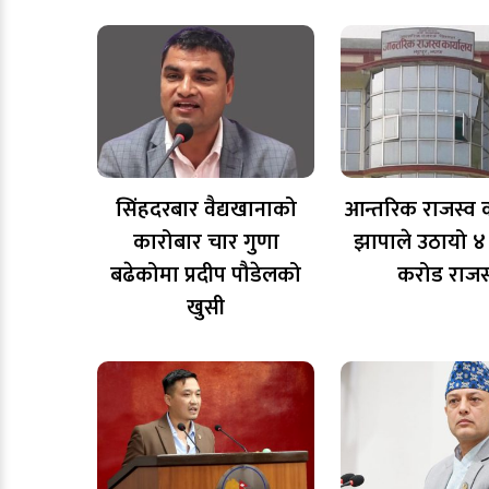
सिंहदरबार वैद्यखानाको
आन्तरिक राजस्व 
कारोबार चार गुणा
झापाले उठायो ४ 
बढेकोमा प्रदीप पौडेलको
करोड राजस
खुसी