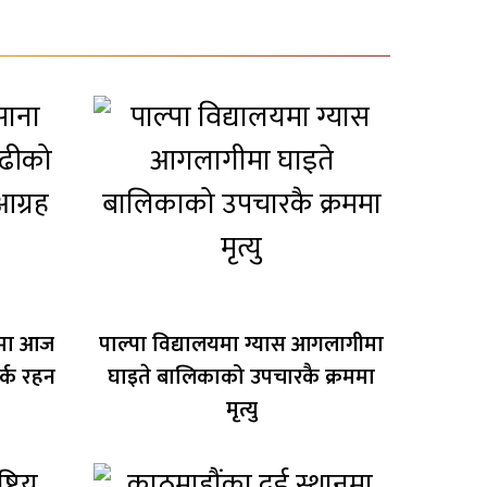
ीमा आज
पाल्पा विद्यालयमा ग्यास आगलागीमा
्क रहन
घाइते बालिकाको उपचारकै क्रममा
मृत्यु