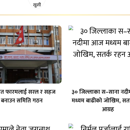
त फारमलाई सरल र सहज
३० जिल्लाका स–साना नद
बनाउन समिति गठन
मध्यम बाढीको जोखिम, सतर
आग्रह