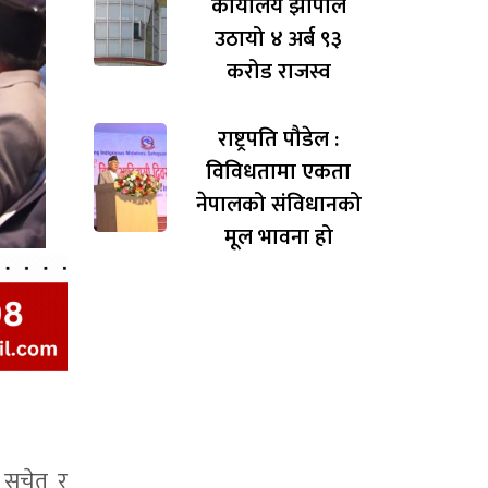
कार्यालय झापाले
उठायो ४ अर्ब ९३
करोड राजस्व
राष्ट्रपति पौडेल :
विविधतामा एकता
नेपालको संविधानको
मूल भावना हो
ति सचेत र