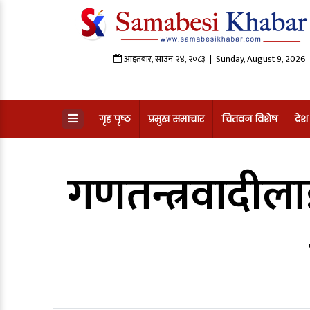
आइतबार
,
साउन
२४
,
२०८३
| Sunday, August 9, 2026
गृह पृष्ठ
प्रमुख समाचार
चितवन विशेष
देश
गणतन्त्रवादीला