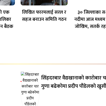
को एक
लिखित फारमलाई सरल र
३० जिल्लाका स
तालिका
सहज बनाउन समिति गठन
नदीमा आज मध्यम
िन बैठक
जोखिम, सतर्क रह
सिंहदरबार वैद्यखानाको कारोबार च
गुणा बढेकोमा प्रदीप पौडेलको खुस