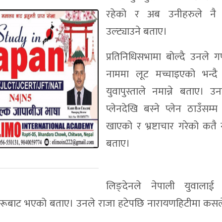
रहेको र अब उनीहरुले नै ग
उल्ट्याउने बताए।
प्रतिनिधिसभामा बोल्दै उनले गण
नाममा लूट मच्चाइएको भन्द
युवापुस्ताले नमान्ने बताए। उन
प्लेनदेखि बस्ने प्लेन ठाउँसम
खाएको र भ्रष्टाचार गरेको कतै
बताए।
लिङ्देनले नेपाली युवालाई
ातीहरूबाट भएको बताए। उनले राजा हटेपछि नारायणहिटीमा कसले