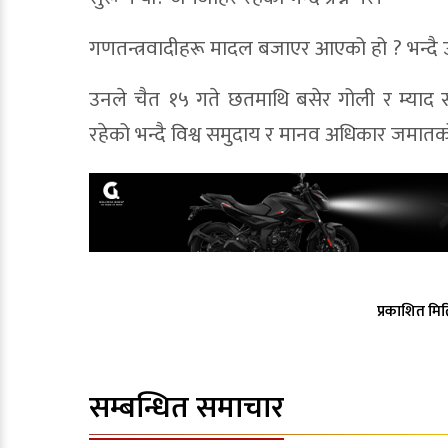
गणतन्त्रवादीहरू मादल बजाएर आएको हो ? भन्दै उन
उनले चैत १५ गते छतमाथि बसेर गोली र म्याद स
रहेको भन्दै विश्व समुदाय र मानव अधिकार जमातक
प्रकाशित मित
सम्बन्धित समाचार