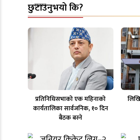
छुटाउनुभयो कि?
प्रतिनिधिसभाको एक महिनाको
लिखि
कार्यतालिका सार्वजनिक, १० दिन
बैठक बस्ने