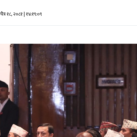
चैत्र १८, २०८१
| १४:१९:०९