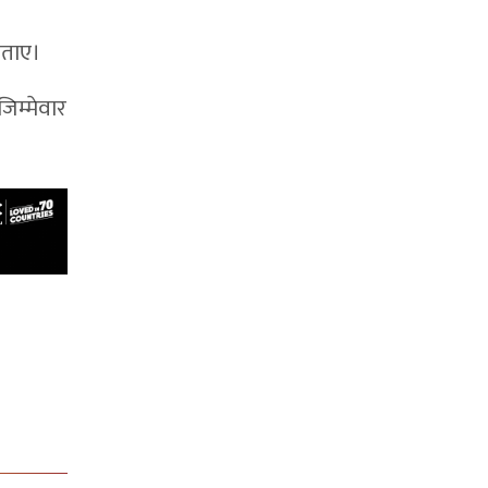
बताए।
िम्मेवार