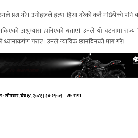
ले प्रश्न गरे। उनीहरूले हत्या-हिंसा गरेको कतै नछिपेको पनि 
किएको अश्रुग्यास हानिएको बताए। उनले यो घटनामा राज्य ज
ो ध्यानाकर्षण गराए। उनले न्यायिक छानबिनको माग गरे।
3191
ि :
सोमबार, चैत्र १८, २०८१
|
१४:१९:०९