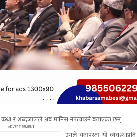
्देनले कथा र शब्दजालले अब मानिस नपत्याउने बताएका छन्।
उनले युवापुस्ता यो व्यवस्थाप्र