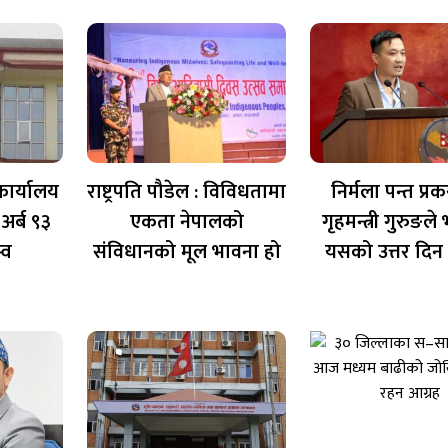
कार्यालय
राष्ट्रपति पौडेल : विविधतामा
निर्मला पन्त प्
अर्ब ९३
एकता नेपालको
गृहमन्त्री गुरुङले
्व
संविधानको मूल भावना हो
यसको उत्तर दिन च