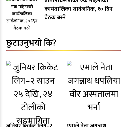
प्रतिनिधिसभाको एक महिनाको
कार्यतालिका सार्वजनिक, १० दिन
बैठक बस्ने
छुटाउनुभयो कि?
जुनियर क्रिकेट लिग–२
एमाले नेता जगन्नाथ