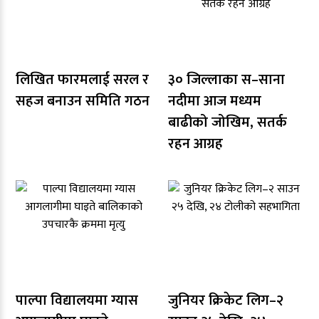
लिखित फारमलाई सरल र
३० जिल्लाका स–साना
सहज बनाउन समिति गठन
नदीमा आज मध्यम
बाढीको जोखिम, सतर्क
रहन आग्रह
पाल्पा विद्यालयमा ग्यास
जुनियर क्रिकेट लिग–२