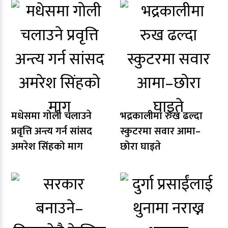
मधेसमा गोली चलाउने
भद्रकालीमा रुख ढल्दा
प्रवृत्ति अन्त्य गर्न सांसद
स्कुटरमा सवार आमा–
अमरेश सिंहको माग
छोरा घाइते