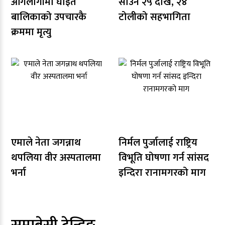
आगलागीमा घाइते
साउन २५ देखि, २४
बालिकाको उपचारकै
टोलीको सहभागिता
क्रममा मृत्यु
एमाले नेता जगन्नाथ
निर्मल पुर्जालाई राष्ट्रिय
थपलिया वीर अस्पतालमा
विभूति घोषणा गर्न सांसद
भर्ना
इन्दिरा रानामगरको माग