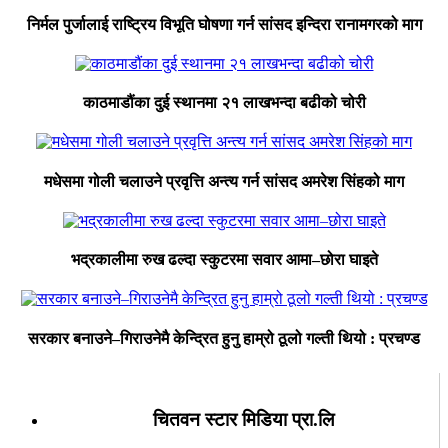
निर्मल पुर्जालाई राष्ट्रिय विभूति घोषणा गर्न सांसद इन्दिरा रानामगरको माग
काठमाडौंका दुई स्थानमा २१ लाखभन्दा बढीको चोरी
मधेसमा गोली चलाउने प्रवृत्ति अन्त्य गर्न सांसद अमरेश सिंहको माग
भद्रकालीमा रुख ढल्दा स्कुटरमा सवार आमा–छोरा घाइते
सरकार बनाउने–गिराउनेमै केन्द्रित हुनु हाम्रो ठूलो गल्ती थियो : प्रचण्ड
चितवन स्टार मिडिया प्रा.लि