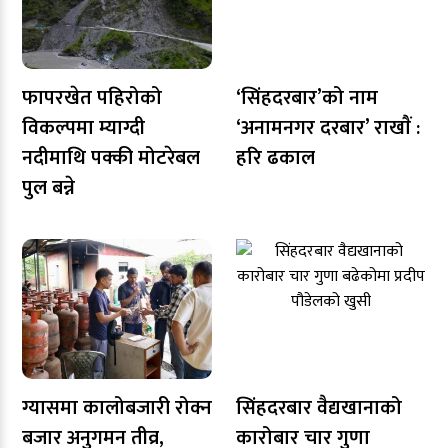
फापरखेत पहिरोको
‘सिंहदरबार’को नाम
विकल्पमा म्याग्दी
‘अनामनगर दरबार’ राखाैं :
नदीमाथि पक्की मोटरेबल
हरि ढकाल
पुल बन्ने
ग्यासमा कालोबजारी रोक्न
सिंहदरबार वैद्यखानाको
बजार अनुगमन तीव्र,
कारोबार चार गुणा