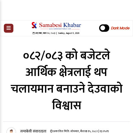
Dark Mode
आइतबार
,
साउन
२४
,
२०८३
| Sunday, August 9, 2026
०८२/०८३ को बजेटले
आर्थिक क्षेत्रलाई थप
चलायमान बनाउने देउवाको
विश्वास
समाबेसी संवाददाता
प्रकाशित मिति:
सोमबार, बैशाख १५, २०८२
| १३:२५:१९