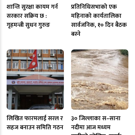
शान्ति सुरक्षा कायम गर्न
प्रतिनिधिसभाको एक
सरकार सक्रिय छ :
महिनाको कार्यतालिका
गृहमन्त्री सुधन गुरुङ
सार्वजनिक, १० दिन बैठक
बस्ने
लिखित फारमलाई सरल र
३० जिल्लाका स–साना
सहज बनाउन समिति गठन
नदीमा आज मध्यम