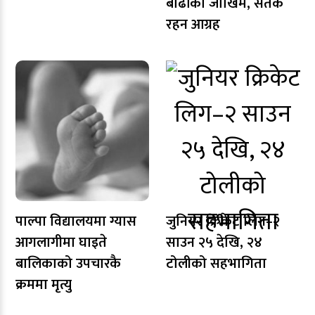
बाढीको जोखिम, सतर्क
रहन आग्रह
पाल्पा विद्यालयमा ग्यास
जुनियर क्रिकेट लिग–२
आगलागीमा घाइते
साउन २५ देखि, २४
बालिकाको उपचारकै
टोलीको सहभागिता
क्रममा मृत्यु