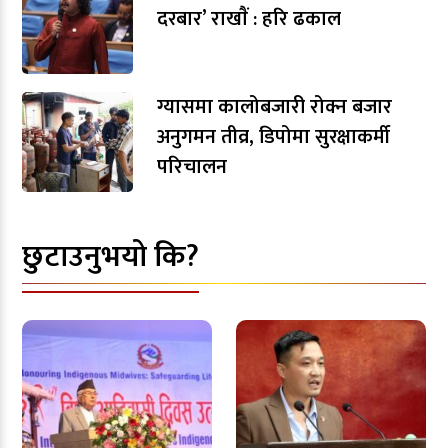
दरबार’ राखाैं : हरि ढकाल
ग्यासमा कालोबजारी रोक्न बजार
अनुगमन तीव्र, डिपोमा सुरक्षाकर्मी
परिचालन
छुटाउनुभयो कि?