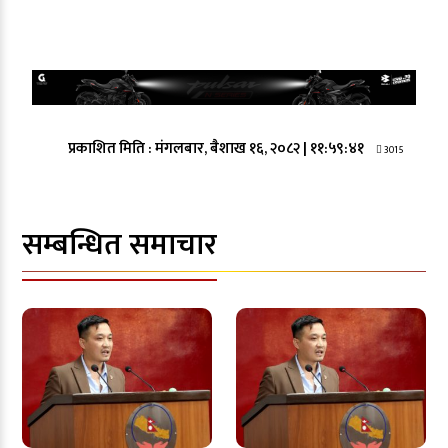
प्रकाशित मिति :
मंगलबार, बैशाख १६, २०८२
|
११:५९:४१
3015
सम्बन्धित समाचार