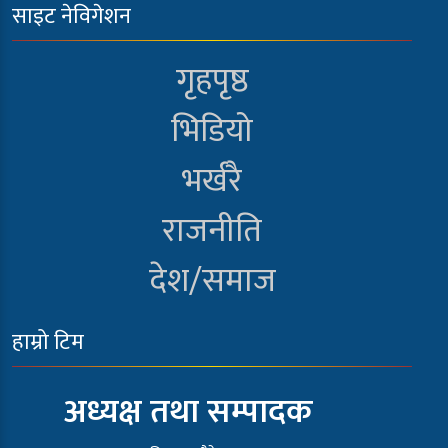
साइट नेविगेशन
गृहपृष्ठ
भिडियो
भर्खरै
राजनीति
देश/समाज
हाम्रो टिम
अध्यक्ष तथा सम्पादक