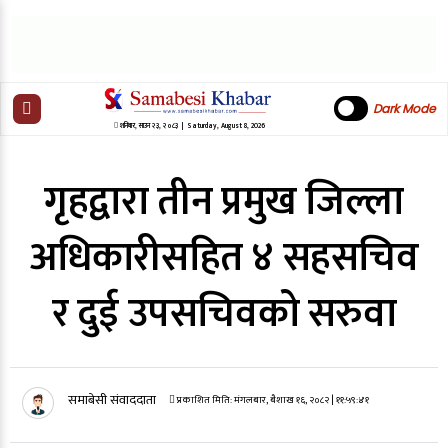
Dark Mode
शनिबार
,
साउन
२३
,
२०८३
| Saturday, August 8, 2026
गृहद्वारा तीन प्रमुख जिल्ला
अधिकारीसहित ४ सहसचिव
र दुई उपसचिवको सरुवा
समाबेसी संवाददाता
प्रकाशित मिति:
मंगलबार, बैशाख १६, २०८२
| ११:५९:४१