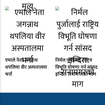
एमाले नेता जगन्नाथ
निर्मल पुर्जालाई राष्ट्रिय
थपलिया वीर अस्पतालमा
विभूति घोषणा गर्न सांसद
भर्ना
इन्दिरा रानामगरको माग