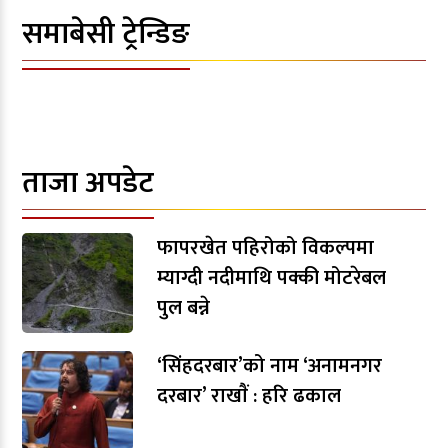
समाबेसी ट्रेन्डिङ
ताजा अपडेट
फापरखेत पहिरोको विकल्पमा
म्याग्दी नदीमाथि पक्की मोटरेबल
पुल बन्ने
‘सिंहदरबार’को नाम ‘अनामनगर
दरबार’ राखाैं : हरि ढकाल