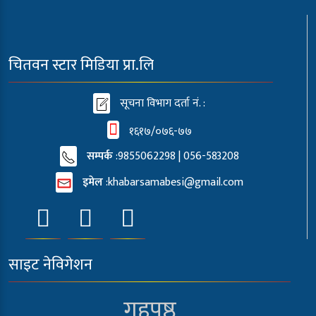
चितवन स्टार मिडिया प्रा.लि
सूचना विभाग दर्ता नं. :
१६१७/०७६-७७
सम्पर्क
:9855062298 | 056-583208
इमेल
:
khabarsamabesi@gmail.com
साइट नेविगेशन
गृहपृष्ठ