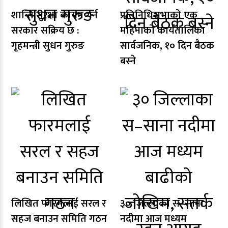
शान्ति सुरक्षा कायम गर्न
प्रतिनिधिसभाको एक
सरकार सक्रिय छ :
महिनाको कार्यतालिका
गृहमन्त्री सुधन गुरुङ
सार्वजनिक, १० दिन बैठक
बस्ने
लिखित फारमलाई सरल र
३० जिल्लाका स–साना
सहज बनाउन समिति गठन
नदीमा आज मध्यम