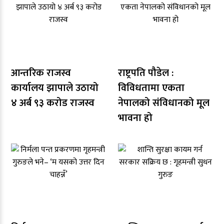
आन्तरिक राजस्व
राष्ट्रपति पौडेल :
कार्यालय झापाले उठायो
विविधतामा एकता
४ अर्ब ९३ करोड राजस्व
नेपालको संविधानको मूल
भावना हो