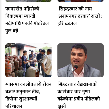
फापरखेत पहिरोको
‘सिंहदरबार’को नाम
विकल्पमा म्याग्दी
‘अनामनगर दरबार’ राखाैं :
नदीमाथि पक्की मोटरेबल
हरि ढकाल
पुल बन्ने
ग्यासमा कालोबजारी रोक्न
सिंहदरबार वैद्यखानाको
बजार अनुगमन तीव्र,
कारोबार चार गुणा
डिपोमा सुरक्षाकर्मी
बढेकोमा प्रदीप पौडेलको
परिचालन
खुसी