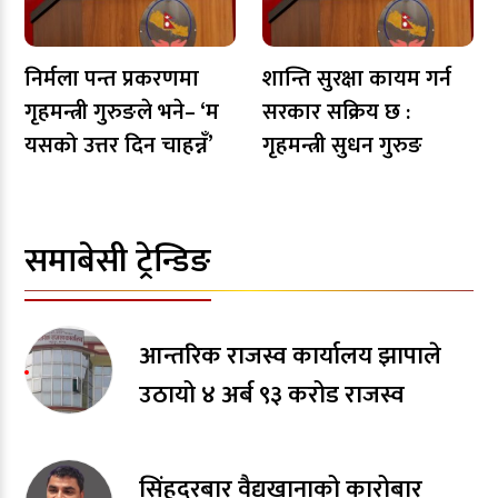
निर्मला पन्त प्रकरणमा
शान्ति सुरक्षा कायम गर्न
गृहमन्त्री गुरुङले भने– ‘म
सरकार सक्रिय छ :
यसको उत्तर दिन चाहन्नँ’
गृहमन्त्री सुधन गुरुङ
समाबेसी ट्रेन्डिङ
आन्तरिक राजस्व कार्यालय झापाले
उठायो ४ अर्ब ९३ करोड राजस्व
सिंहदरबार वैद्यखानाको कारोबार