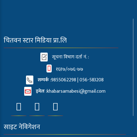
चितवन स्टार मिडिया प्रा.लि
सूचना विभाग दर्ता नं. :
१६१७/०७६-७७
सम्पर्क
:9855062298 | 056-583208
इमेल
:
khabarsamabesi@gmail.com
साइट नेविगेशन