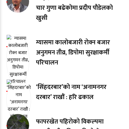
चार गुणा बढेकोमा प्रदीप पौडेलको
खुसी
ग्यासमा कालोबजारी रोक्न बजार
अनुगमन तीव्र, डिपोमा सुरक्षाकर्मी
परिचालन
‘सिंहदरबार’को नाम ‘अनामनगर
दरबार’ राखाैं : हरि ढकाल
फापरखेत पहिरोको विकल्पमा