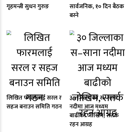
गृहमन्त्री सुधन गुरुङ
सार्वजनिक, १० दिन बैठक
बस्ने
लिखित फारमलाई सरल र
३० जिल्लाका स–साना
सहज बनाउन समिति गठन
नदीमा आज मध्यम
बाढीको जोखिम, सतर्क
रहन आग्रह