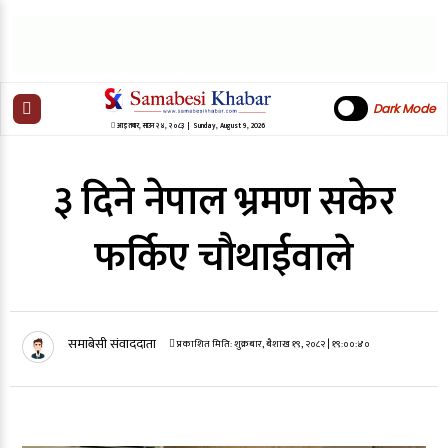
Dark Mode
आइतबार
,
साउन
२४
,
२०८३
| Sunday, August 9, 2026
३ दिने नेपाल भ्रमण सकेर
फर्किए चौथाईवाले
समाबेसी संवाददाता
प्रकाशित मिति:
शुक्रबार, बैशाख १९, २०८२
| १९:००:४०