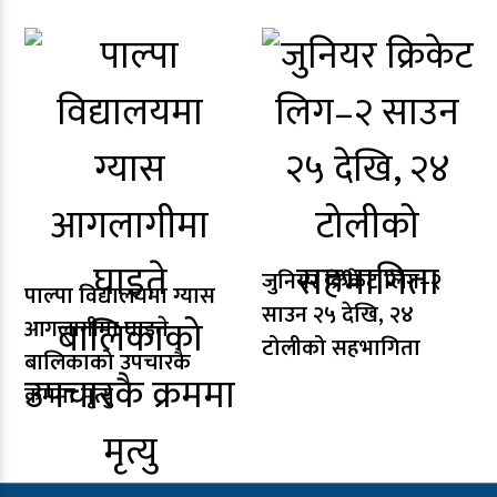
जुनियर क्रिकेट लिग–२
पाल्पा विद्यालयमा ग्यास
साउन २५ देखि, २४
आगलागीमा घाइते
टोलीको सहभागिता
बालिकाको उपचारकै
क्रममा मृत्यु