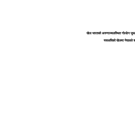
खेल भारतको अरुणाञ्चलस्थित गोल्डेन जुब्ली
यसअघिको खेलमा नेपालले श्