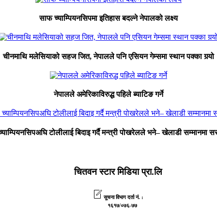
साफ च्याम्पियनसिपमा इतिहास बदल्ने नेपालको लक्ष्य
चीनमाथि मलेसियाको सहज जित, नेपालले पनि एसियन गेम्समा स्थान पक्का गर्‍यो
नेपालले अमेरिकाविरुद्ध पहिले ब्याटिङ गर्ने
याम्पियनसिपअघि टोलीलाई बिदाइ गर्दै मन्त्री पोखरेलले भने– खेलाडी सम्मानमा सर
चितवन स्टार मिडिया प्रा.लि
सूचना विभाग दर्ता नं. :
१६१७/०७६-७७