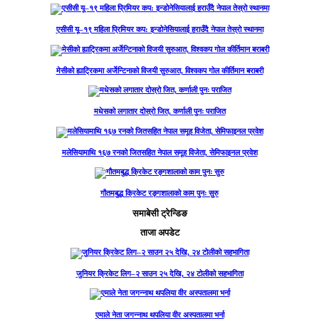
एसीसी यू–१९ महिला प्रिमियर कप: इन्डोनेसियालाई हराउँदै नेपाल तेस्रो स्थानमा
मेसीको ह्याट्रिकमा अर्जेन्टिनाको विजयी सुरुआत, विश्वकप गोल कीर्तिमान बराबरी
मधेसको लगातार दोस्रो जित, कर्णाली पुनः पराजित
मलेसियामाथि १६७ रनको जितसहित नेपाल समूह विजेता, सेमिफाइनल प्रवेश
गौतमबुद्ध क्रिकेट रङ्गशालाको काम पुनः सुरु
समाबेसी ट्रेन्डिङ
ताजा अपडेट
जुनियर क्रिकेट लिग–२ साउन २५ देखि, २४ टोलीको सहभागिता
एमाले नेता जगन्नाथ थपलिया वीर अस्पतालमा भर्ना