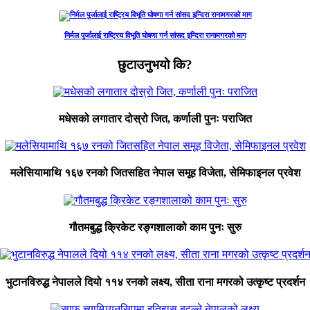
निर्मल पुर्जालाई राष्ट्रिय विभूति घोषणा गर्न सांसद इन्दिरा रानामगरको माग
छुटाउनुभयो कि?
मधेसको लगातार दोस्रो जित, कर्णाली पुनः पराजित
मलेसियामाथि १६७ रनको जितसहित नेपाल समूह विजेता, सेमिफाइनल प्रवेश
गौतमबुद्ध क्रिकेट रङ्गशालाको काम पुनः सुरु
भुटानविरुद्ध नेपालले दियो ११४ रनको लक्ष्य, सीता राना मगरको उत्कृष्ट प्रदर्शन