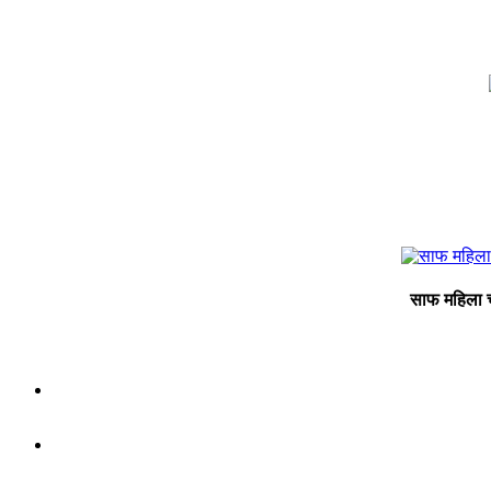
साफ महिला च्