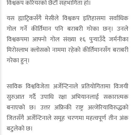
विश्वकप करियरको छैटौँ सहभागिता हो।
यस ह्याट्रिकसँगै मेसीले विश्वकप इतिहासमा सर्वाधिक
गोल गर्ने कीर्तिमान पनि बराबरी गरेका छन्। उनले
विश्वकपमा आफ्नो गोल संख्या १६ पुर्‍याउँदै जर्मनीका
मिरोस्लाभ क्लोसको नाममा रहेको कीर्तिमानसँग बराबरी
गरेका हुन्।
साविक विश्वविजेता अर्जेन्टिनाले प्रतियोगितामा विजयी
सुरुआत गर्दै उपाधि रक्षा अभियानलाई सकारात्मक
बनाएको छ। उत्तर अफ्रिकी राष्ट्र अल्जेरियाविरुद्धको
जितसँगै अर्जेन्टिनाले समूह चरणमा महत्वपूर्ण तीन अंक
बटुलेको छ।