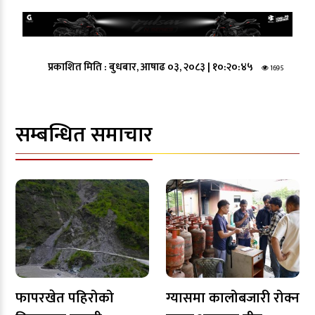
प्रकाशित मिति :
बुधबार, आषाढ ०३, २०८३
|
१०:२०:४५
1695
सम्बन्धित समाचार
फापरखेत पहिरोको
ग्यासमा कालोबजारी रोक्न