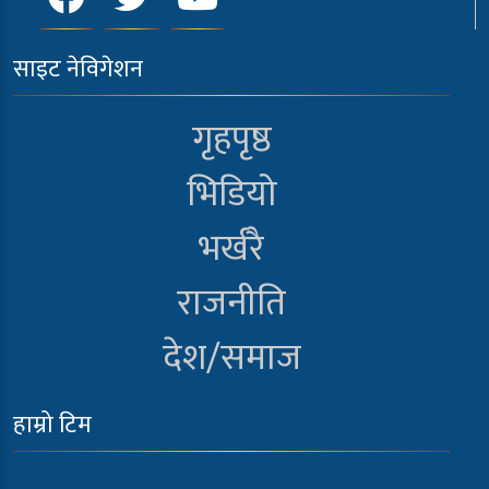
साइट नेविगेशन
गृहपृष्ठ
भिडियो
भर्खरै
राजनीति
देश/समाज
हाम्रो टिम