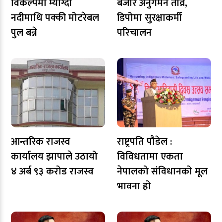
विकल्पमा म्याग्दी
बजार अनुगमन तीव्र,
नदीमाथि पक्की मोटरेबल
डिपोमा सुरक्षाकर्मी
पुल बन्ने
परिचालन
आन्तरिक राजस्व
राष्ट्रपति पौडेल :
कार्यालय झापाले उठायो
विविधतामा एकता
४ अर्ब ९३ करोड राजस्व
नेपालको संविधानको मूल
भावना हो