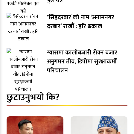
पुल बन्ने
‘सिंहदरबार’को नाम ‘अनामनगर
दरबार’ राखाैं : हरि ढकाल
ग्यासमा कालोबजारी रोक्न बजार
अनुगमन तीव्र, डिपोमा सुरक्षाकर्मी
परिचालन
छुटाउनुभयो कि?