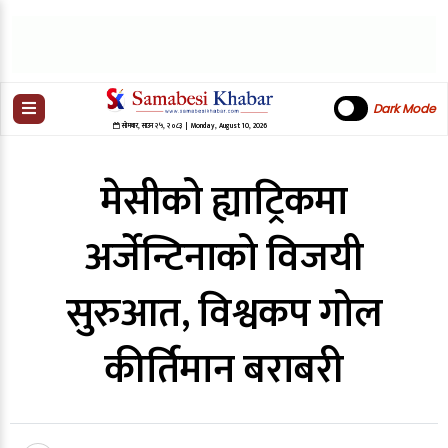
Dark Mode
सोमबार
,
साउन
२५
,
२०८३
| Monday, August 10, 2026
मेसीको ह्याट्रिकमा
अर्जेन्टिनाको विजयी
सुरुआत, विश्वकप गोल
कीर्तिमान बराबरी