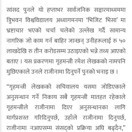
सांसद पुनले यो हप्ताभर सार्वजनिक सञ्चारमाध्यममा
त्रिुभवन विश्वविद्यालय अध्यागमनमा ‘भिजिट भिसा’ मा
भ्रष्टाचार भएको चर्चा चलेको उल्लेख गर्दै सामान्य
नागरिक जो काम गर्न बाहिर जान्छन् उनीहरूलाई रु ५०
लाखदेखि रु तीन करोडसम्म उठाइएको भन्ने तथ्य आएको
बताए । यस प्रकरणमा गृहमन्त्री रमेश लेखककाे नामपनि
मुछिएकाले उनले राजीनामा दिनुपर्ने पुनकाे भनाइ छ ।
“गृहमन्त्री लेखकको सचिवालय यसमा जोडिएकाले
अनुसन्धान गर्ने निकाय सबै गृहमन्त्री मातहत रहेकाले
गृहमन्त्रीले राजीनामा दिएर अनुसन्धानका लागि
मार्गप्रशस्त गरिदिनुपर्छ, उहाँले राजीनामा दिनुपर्छ,
राजीनामा नआएसम्म संसद्को प्रक्रिया अघि बढ्दैन,”