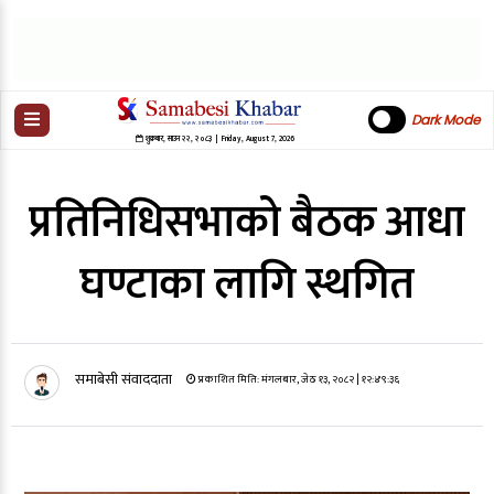
Dark Mode
शुक्रबार
,
साउन
२२
,
२०८३
| Friday, August 7, 2026
प्रतिनिधिसभाको बैठक आधा
घण्टाका लागि स्थगित
समाबेसी संवाददाता
प्रकाशित मिति:
मंगलबार, जेठ १३, २०८२
| १२:४९:३६