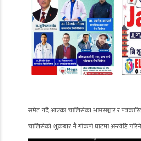
समेत गर्दै आएका चालिसेका आमसञ्चार र पत्रकारित
चालिसेको शुक्रबार नै गोकर्ण घाटमा अन्त्येष्टि गरि