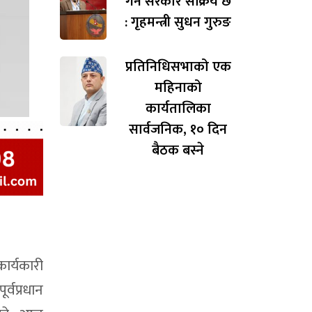
गर्न सरकार सक्रिय छ
: गृहमन्त्री सुधन गुरुङ
प्रतिनिधिसभाको एक
महिनाको
कार्यतालिका
सार्वजनिक, १० दिन
बैठक बस्ने
ार्यकारी
र्वप्रधान