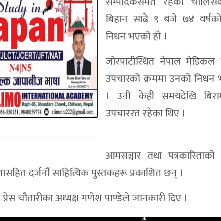
सम्पादकसमेत रहेका चालि
बिहान साढे ९ बजे ७४ वर्षको
निधन भएको हो ।
जोरपाटीस्थित नेपाल मेडिकल
उपचारको क्रममा उनको निधन 
। उनी केही समयदेखि बिर
उपचाररत रहेका थिए ।
आमसञ्चार तथा पत्रकारिताको 
ासहित दर्जनौं साहित्यिक पुस्तकहरू प्रकाशित छन् ।
ने प्रेस चौतारीका अध्यक्ष गणेश पाण्डेले जानकारी दिए ।