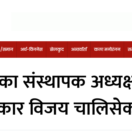
 /समाज
अर्थ-विजनेस
खेलकुद
अन्तर्वार्ता
कला मनोरंजन
सम
ीका संस्थापक अध्यक्
यकार विजय चालिसे