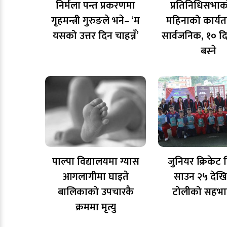
निर्मला पन्त प्रकरणमा
प्रतिनिधिसभा
गृहमन्त्री गुरुङले भने– ‘म
महिनाको कार्य
यसको उत्तर दिन चाहन्नँ’
सार्वजनिक, १० द
बस्ने
पाल्पा विद्यालयमा ग्यास
जुनियर क्रिकेट
आगलागीमा घाइते
साउन २५ देखि
बालिकाको उपचारकै
टोलीको सहभा
क्रममा मृत्यु