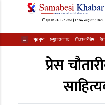
शुक्रबार
,
साउन
२२
,
२०८३
| Friday, August 7, 2026
गृह पृष्ठ
प्रमुख समाचार
चितवन विशेष
देश
प्रेस चौतार
साहित्