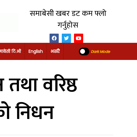
समाबेसी खबर डट कम फ्लो
गर्नुहोस
ाबेसी टि.भी
English
भर्खरै
Dark Mode
ष तथा वरिष्ठ
को निधन