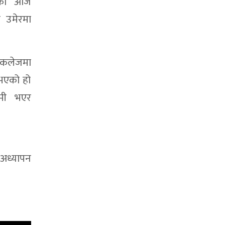
सेको आज
 उमेरमा
 कलेजमा
भएको हो
ामी भएर
अध्यापन