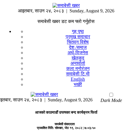
आइतबार
,
साउन
२४
,
२०८३
| Sunday, August 9, 2026
समाबेसी खबर डट कम फ्लो गर्नुहोस
गृह पृष्ठ
प्रमुख समाचार
चितवन विशेष
देश /समाज
अर्थ-विजनेस
खेलकुद
अन्तर्वार्ता
कला मनोरंजन
समाबेसी टि.भी
English
भर्खरै
इतबार
,
साउन
२४
,
२०८३
| Sunday, August 9, 2026
Dark Mode
आजको काठमाडौं उपत्यका बन्द कार्यक्रम फिर्ता
समाबेसी संवाददाता
प्रकाशित मिति:
सोमबार, जेठ १९, २०८२
| ७:०३:५०