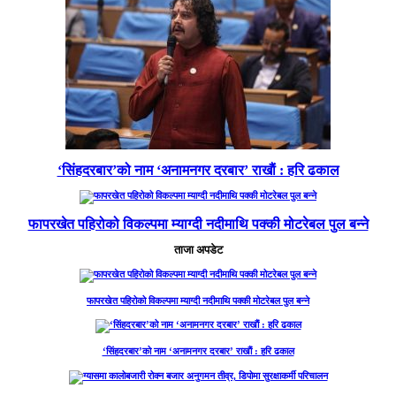
‘सिंहदरबार’को नाम ‘अनामनगर दरबार’ राखाैं : हरि ढकाल
फापरखेत पहिरोको विकल्पमा म्याग्दी नदीमाथि पक्की मोटरेबल पुल बन्ने
ताजा अपडेट
फापरखेत पहिरोको विकल्पमा म्याग्दी नदीमाथि पक्की मोटरेबल पुल बन्ने
‘सिंहदरबार’को नाम ‘अनामनगर दरबार’ राखाैं : हरि ढकाल