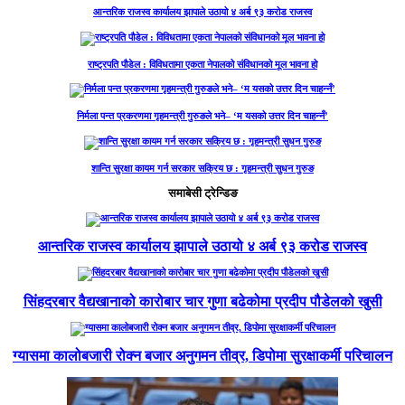
आन्तरिक राजस्व कार्यालय झापाले उठायो ४ अर्ब ९३ करोड राजस्व
राष्ट्रपति पौडेल : विविधतामा एकता नेपालको संविधानको मूल भावना हो
निर्मला पन्त प्रकरणमा गृहमन्त्री गुरुङले भने– ‘म यसको उत्तर दिन चाहन्नँ’
शान्ति सुरक्षा कायम गर्न सरकार सक्रिय छ : गृहमन्त्री सुधन गुरुङ
समाबेसी ट्रेन्डिङ
आन्तरिक राजस्व कार्यालय झापाले उठायो ४ अर्ब ९३ करोड राजस्व
सिंहदरबार वैद्यखानाको कारोबार चार गुणा बढेकोमा प्रदीप पौडेलको खुसी
ग्यासमा कालोबजारी रोक्न बजार अनुगमन तीव्र, डिपोमा सुरक्षाकर्मी परिचालन