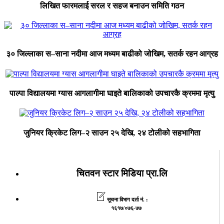
लिखित फारमलाई सरल र सहज बनाउन समिति गठन
३० जिल्लाका स–साना नदीमा आज मध्यम बाढीको जोखिम, सतर्क रहन आग्रह
पाल्पा विद्यालयमा ग्यास आगलागीमा घाइते बालिकाको उपचारकै क्रममा मृत्यु
जुनियर क्रिकेट लिग–२ साउन २५ देखि, २४ टोलीको सहभागिता
चितवन स्टार मिडिया प्रा.लि
सूचना विभाग दर्ता नं. :
१६१७/०७६-७७