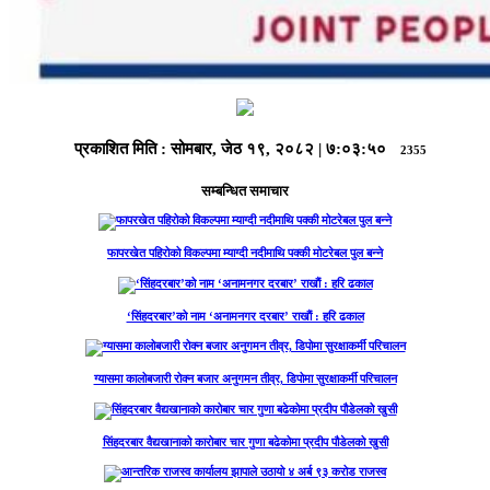
प्रकाशित मिति :
सोमबार, जेठ १९, २०८२
|
७:०३:५०
2355
सम्बन्धित समाचार
फापरखेत पहिरोको विकल्पमा म्याग्दी नदीमाथि पक्की मोटरेबल पुल बन्ने
‘सिंहदरबार’को नाम ‘अनामनगर दरबार’ राखाैं : हरि ढकाल
ग्यासमा कालोबजारी रोक्न बजार अनुगमन तीव्र, डिपोमा सुरक्षाकर्मी परिचालन
सिंहदरबार वैद्यखानाको कारोबार चार गुणा बढेकोमा प्रदीप पौडेलको खुसी