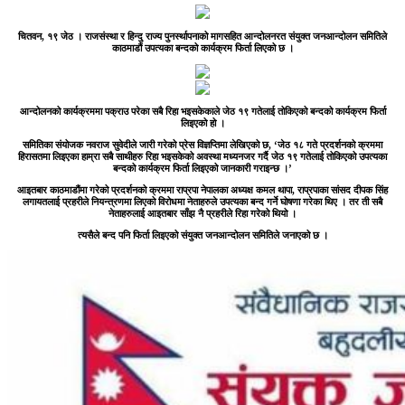
चितवन, १९ जेठ ।
राजसंस्था र हिन्दु राज्य पुनर्स्थापनाको मागसहित आन्दोलनरत संयुक्त जनआन्दोलन समितिले
काठमाडौं उपत्यका बन्दको कार्यक्रम फिर्ता लिएको छ ।
आन्दोलनको कार्यक्रममा पक्राउ परेका सबै रिहा भइसकेकाले जेठ १९ गतेलाई तोकिएको बन्दको कार्यक्रम फिर्ता
लिइएको हो ।
समितिका संयोजक नवराज सुवेदीले जारी गरेको प्रेस विज्ञप्तिमा लेखिएको छ, ‘जेठ १८ गते प्रदर्शनको क्रममा
हिरासतमा लिइएका हाम्रा सबै साथीहरु रिहा भइसकेको अवस्था मध्यनजर गर्दै जेठ १९ गतेलाई तोकिएको उपत्यका
बन्दको कार्यक्रम फिर्ता लिइएको जानकारी गराइन्छ ।’
आइतबार काठमाडौंमा गरेको प्रदर्शनको क्रममा राप्रपा नेपालका अध्यक्ष कमल थापा, राप्रपाका सांसद दीपक सिंह
लगायतलाई प्रहरीले नियन्त्रणमा लिएको विरोधमा नेताहरुले उपत्यका बन्द गर्ने घोषणा गरेका थिए । तर ती सबै
नेताहरुलाई आइतबार साँझ नै प्रहरीले रिहा गरेको थियो ।
त्यसैले बन्द पनि फिर्ता लिइएको संयुक्त जनआन्दोलन समितिले जनाएको छ ।