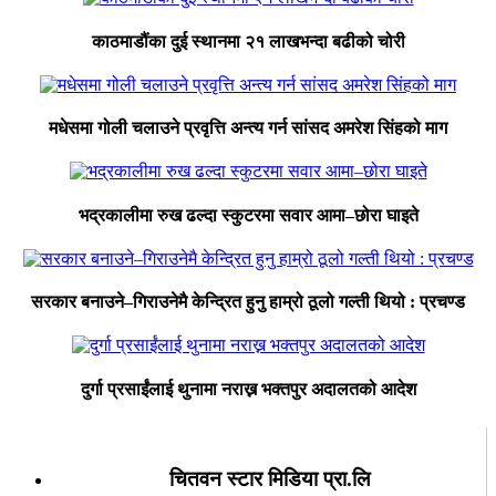
काठमाडौंका दुई स्थानमा २१ लाखभन्दा बढीको चोरी
मधेसमा गोली चलाउने प्रवृत्ति अन्त्य गर्न सांसद अमरेश सिंहको माग
भद्रकालीमा रुख ढल्दा स्कुटरमा सवार आमा–छोरा घाइते
सरकार बनाउने–गिराउनेमै केन्द्रित हुनु हाम्रो ठूलो गल्ती थियो : प्रचण्ड
दुर्गा प्रसाईंलाई थुनामा नराख्न भक्तपुर अदालतको आदेश
चितवन स्टार मिडिया प्रा.लि