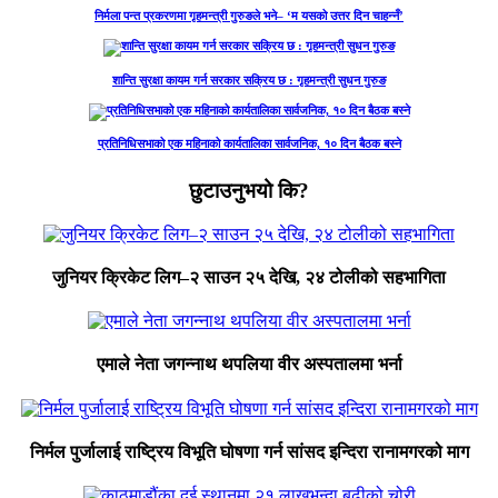
निर्मला पन्त प्रकरणमा गृहमन्त्री गुरुङले भने– ‘म यसको उत्तर दिन चाहन्नँ’
शान्ति सुरक्षा कायम गर्न सरकार सक्रिय छ : गृहमन्त्री सुधन गुरुङ
प्रतिनिधिसभाको एक महिनाको कार्यतालिका सार्वजनिक, १० दिन बैठक बस्ने
छुटाउनुभयो कि?
जुनियर क्रिकेट लिग–२ साउन २५ देखि, २४ टोलीको सहभागिता
एमाले नेता जगन्नाथ थपलिया वीर अस्पतालमा भर्ना
निर्मल पुर्जालाई राष्ट्रिय विभूति घोषणा गर्न सांसद इन्दिरा रानामगरको माग