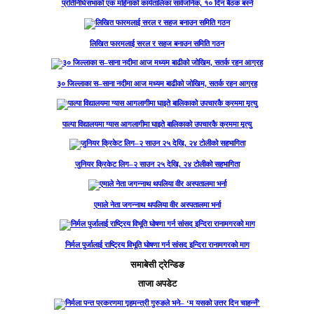
प्रतिनिधिसभाको एक महिनाको कार्यतालिका सार्वजनिक, १० दिन बैठक बस्ने
लिखित फारमलाई सरल र सहज बनाउन समिति गठन
३० जिल्लाका स–साना नदीमा आज मध्यम बाढीको जोखिम, सतर्क रहन आग्रह
पाल्पा विद्यालयमा ग्यास आगलागीमा घाइते बालिकाको उपचारकै क्रममा मृत्यु
जुनियर क्रिकेट लिग–२ साउन २५ देखि, २४ टोलीको सहभागिता
एमाले नेता जगन्नाथ थपलिया वीर अस्पतालमा भर्ना
निर्मल पुर्जालाई राष्ट्रिय विभूति घोषणा गर्न सांसद इन्दिरा रानामगरको माग
समाबेसी ट्रेन्डिङ
ताजा अपडेट