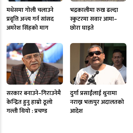
मधेसमा गोली चलाउने
भद्रकालीमा रुख ढल्दा
प्रवृत्ति अन्त्य गर्न सांसद
स्कुटरमा सवार आमा–
अमरेश सिंहको माग
छोरा घाइते
सरकार बनाउने–गिराउनेमै
दुर्गा प्रसाईंलाई थुनामा
केन्द्रित हुनु हाम्रो ठूलो
नराख्न भक्तपुर अदालतको
गल्ती थियो : प्रचण्ड
आदेश