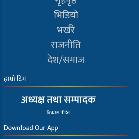
गृहपृष्ठ
भिडियो
भर्खरै
राजनीति
देश/समाज
हाम्रो टिम
अध्यक्ष तथा सम्पादक
विकास पौडेल
Download Our App