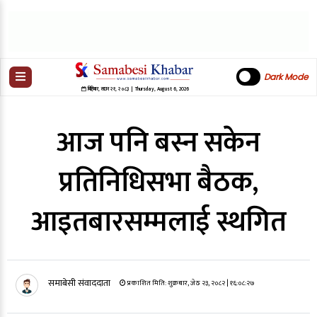
Dark Mode
बिहिबार
,
साउन
२१
,
२०८३
| Thursday, August 6, 2026
आज पनि बस्न सकेन
प्रतिनिधिसभा बैठक,
आइतबारसम्मलाई स्थगित
समाबेसी संवाददाता
प्रकाशित मिति:
शुक्रबार, जेठ २३, २०८२
| १६:०८:२७