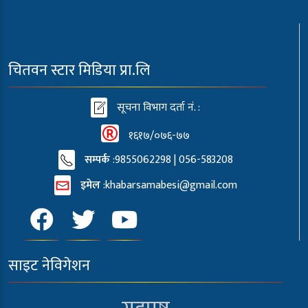
चितवन स्टार मिडिया प्रा.लि
सूचना विभाग दर्ता नं. :
१६१७/०७६-७७
सम्पर्क
:9855062298 | 056-583208
इमेल
:
khabarsamabesi@gmail.com
साइट नेविगेशन