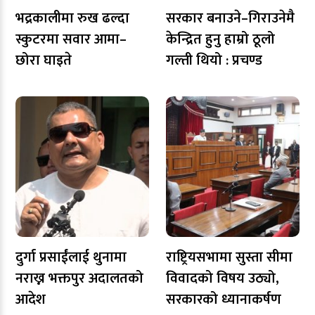
भद्रकालीमा रुख ढल्दा
सरकार बनाउने–गिराउनेमै
स्कुटरमा सवार आमा–
केन्द्रित हुनु हाम्रो ठूलो
छोरा घाइते
गल्ती थियो : प्रचण्ड
दुर्गा प्रसाईंलाई थुनामा
राष्ट्रियसभामा सुस्ता सीमा
नराख्न भक्तपुर अदालतको
विवादको विषय उठ्यो,
आदेश
सरकारको ध्यानाकर्षण