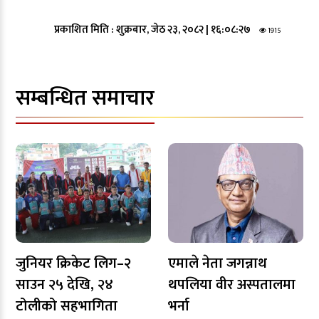
प्रकाशित मिति :
शुक्रबार, जेठ २३, २०८२
|
१६:०८:२७
1915
सम्बन्धित समाचार
जुनियर क्रिकेट लिग–२
एमाले नेता जगन्नाथ
साउन २५ देखि, २४
थपलिया वीर अस्पतालमा
टोलीको सहभागिता
भर्ना