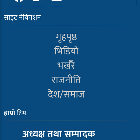
साइट नेविगेशन
गृहपृष्ठ
भिडियो
भर्खरै
राजनीति
देश/समाज
हाम्रो टिम
अध्यक्ष तथा सम्पादक