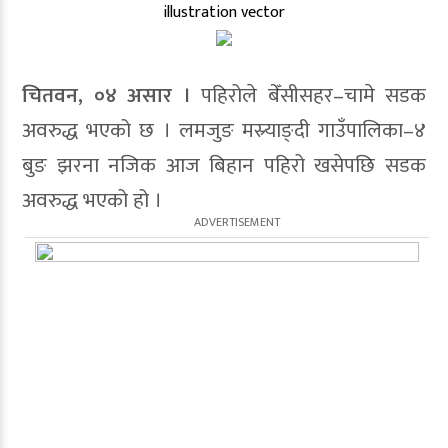
illustration vector
चितवन, ०४ असार ।
पहिरोले बेँसीसहर–चामे सडक
अवरुद्ध भएको छ । लमजुङ मस्र्याङ्दी गाउँपालिका–४
बुङ झरना नजिक आज बिहान पहिरो खसेपछि सडक
अवरुद्ध भएको हो ।