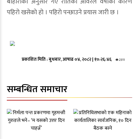
बोहोराका अनुसार गए रातिको अविरल वर्षाका कारण
पहिरो खसेको हो । पहिरो पन्छाउने प्रयास जारी छ ।
प्रकाशित मिति :
बुधबार, आषाढ ०४, २०८२
|
१०:२६:४६
2311
सम्बन्धित समाचार