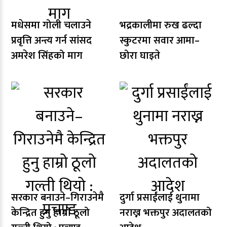
मधेसमा गोली चलाउने
भद्रकालीमा रुख ढल्दा
प्रवृत्ति अन्त्य गर्न सांसद
स्कुटरमा सवार आमा–
अमरेश सिंहको माग
छोरा घाइते
सरकार बनाउने–गिराउनेमै
दुर्गा प्रसाईंलाई थुनामा
केन्द्रित हुनु हाम्रो ठूलो
नराख्न भक्तपुर अदालतको