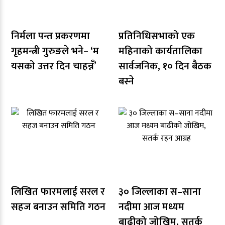
निर्मला पन्त प्रकरणमा
प्रतिनिधिसभाको एक
गृहमन्त्री गुरुङले भने– ‘म
महिनाको कार्यतालिका
यसको उत्तर दिन चाहन्नँ’
सार्वजनिक, १० दिन बैठक
बस्ने
लिखित फारमलाई सरल र
३० जिल्लाका स–साना
सहज बनाउन समिति गठन
नदीमा आज मध्यम
बाढीको जोखिम, सतर्क