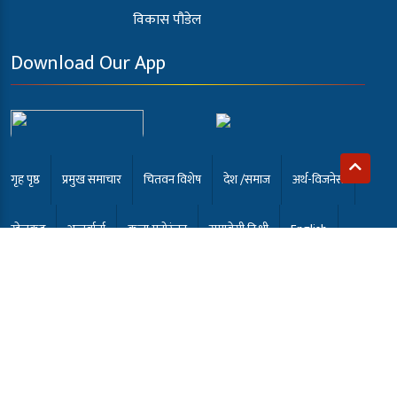
विकास पौडेल
Download Our App
गृह पृष्ठ
प्रमुख समाचार
चितवन विशेष
देश /समाज
अर्थ-विजनेस
खेलकुद
अन्तर्वार्ता
कला मनोरंजन
समाबेसी टि.भी
English
भर्खरै
© 2022 samabesikhabar.com सर्वाधिकार सुरक्षित | Developed
by:
Namuna Computer